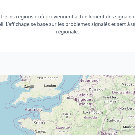
tre les régions d’où proviennent actuellement des signale
i. L’affichage se base sur les problèmes signalés et sert à un
régionale.