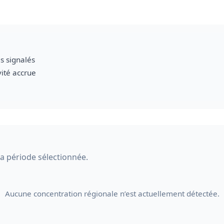
s signalés
vité accrue
 la période sélectionnée.
Aucune concentration régionale n’est actuellement détectée.