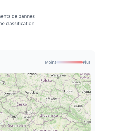
ments de pannes
e classification
Moins
Plus