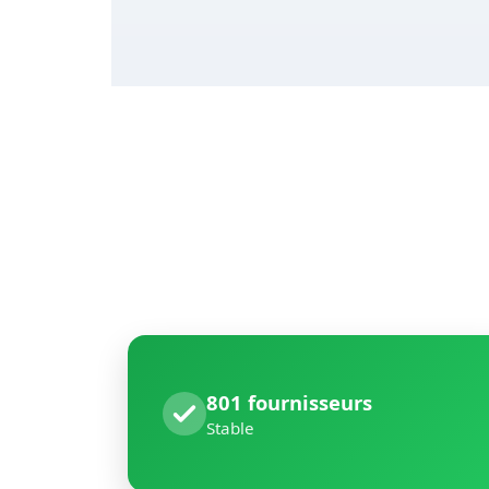
801 fournisseurs
Stable