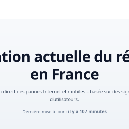
ation actuelle du r
en France
 direct des pannes Internet et mobiles – basée sur des si
d’utilisateurs.
Dernière mise à jour :
il y a 107 minutes