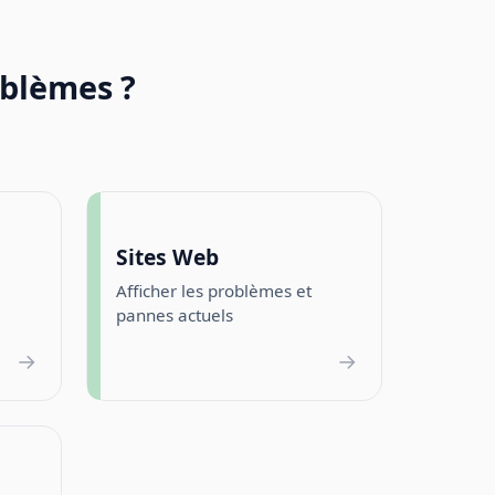
oblèmes ?
Sites Web
Afficher les problèmes et
pannes actuels
→
→