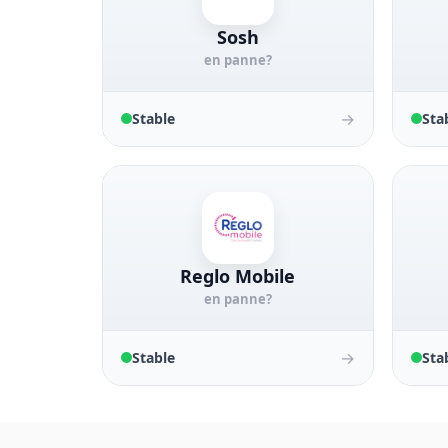
Sosh
en panne?
→
Stable
Sta
Reglo Mobile
en panne?
→
Stable
Sta