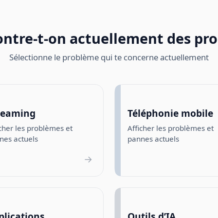
ntre-t-on actuellement des pr
Sélectionne le problème qui te concerne actuellement
reaming
Téléphonie mobile
cher les problèmes et
Afficher les problèmes et
nes actuels
pannes actuels
→
plications
Outils d’IA