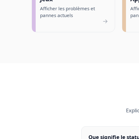
Afficher les problèmes et
Affi
pannes actuels
pan
→
Expli
Que signifie le statu