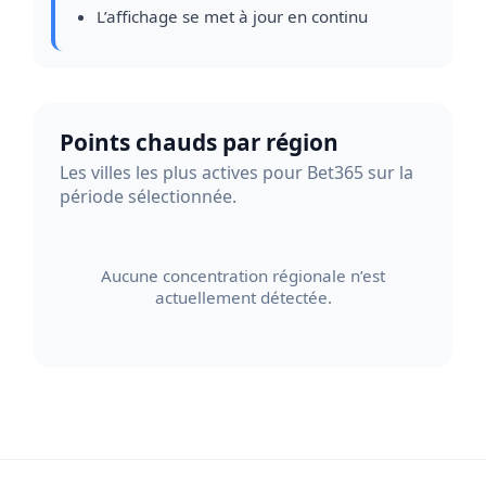
L’affichage se met à jour en continu
Points chauds par région
Les villes les plus actives pour Bet365 sur la
période sélectionnée.
Aucune concentration régionale n’est
actuellement détectée.