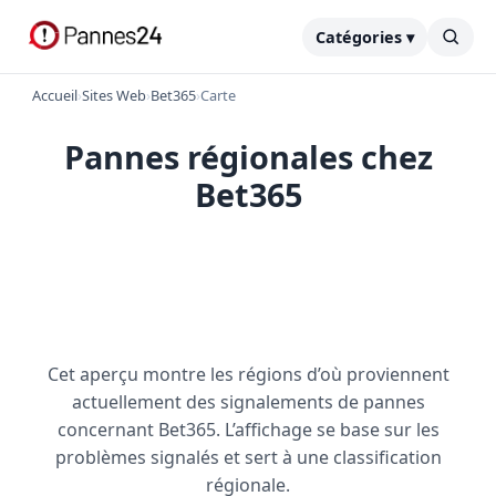
Catégories ▾
Accueil
›
Sites Web
›
Bet365
›
Carte
Pannes régionales chez
Bet365
Cet aperçu montre les régions d’où proviennent
actuellement des signalements de pannes
concernant Bet365. L’affichage se base sur les
problèmes signalés et sert à une classification
régionale.