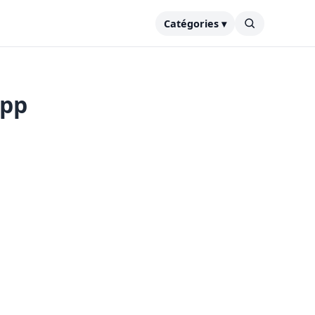
Catégories ▾
App