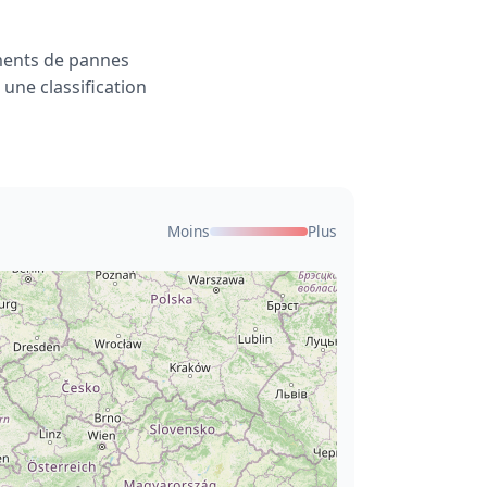
ments de pannes
 une classification
Moins
Plus