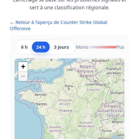
sert à une classification régionale.
← Retour à l’aperçu de Counter Strike Global
Offensive
6 h
24 h
3 jours
Moins
Plus
+
−