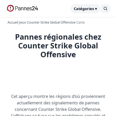
Catégories ▾
Accueil
›
Jeux
›
Counter Strike Global Offensive
›
Carte
Pannes régionales chez
Counter Strike Global
Offensive
Cet aperçu montre les régions d’où proviennent
actuellement des signalements de pannes
concernant Counter Strike Global Offensive.
L’affichage se base sur les problèmes signalés et