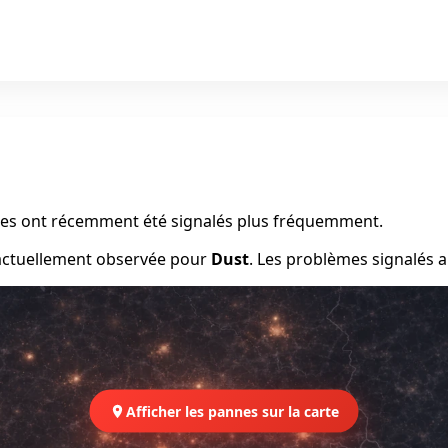
èmes ont récemment été signalés plus fréquemment.
 actuellement observée pour
Dust
. Les problèmes signalés 
Afficher les pannes sur la carte