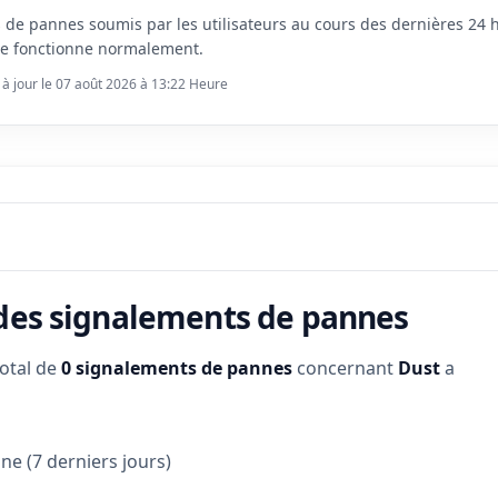
s de pannes soumis par les utilisateurs au cours des dernières 24
ce fonctionne normalement.
 à jour le 07 août 2026 à 13:22 Heure
 des signalements de pannes
total de
0 signalements de pannes
concernant
Dust
a
e (7 derniers jours)