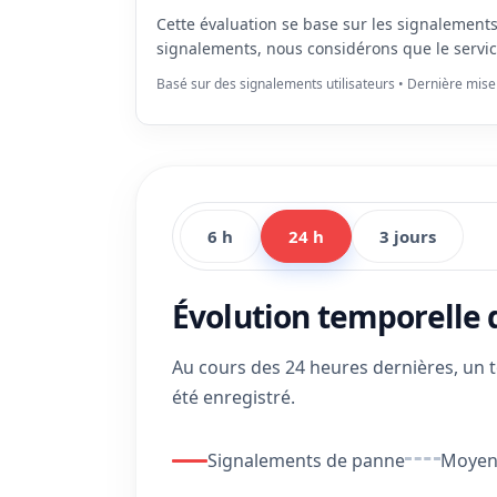
Cette évaluation se base sur les signalement
signalements, nous considérons que le servi
Basé sur des signalements utilisateurs • Dernière mise
6 h
24 h
3 jours
Évolution temporelle
Au cours des 24 heures dernières, un 
été enregistré.
Signalements de panne
Moyenn