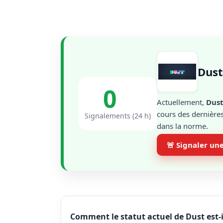
Dust
0
Actuellement,
Dus
cours des dernières
Signalements (24 h)
dans la norme.
🚨 Signaler un
Comment le statut actuel de Dust est-i