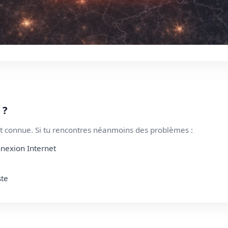
 ?
 connue. Si tu rencontres néanmoins des problèmes :
nnexion Internet
ste