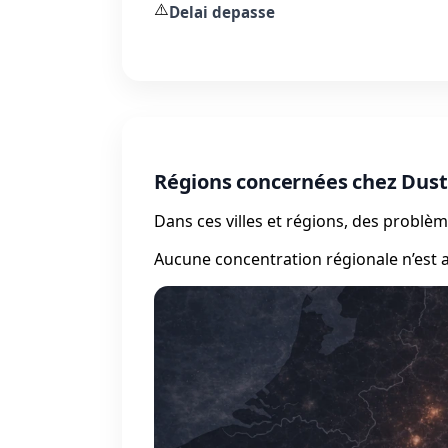
⚠️
Delai depasse
Régions concernées chez Dust
Dans ces villes et régions, des probl
Aucune concentration régionale n’est