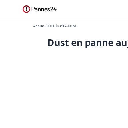
Accueil
›
Outils d’IA
›
Dust
Dust en panne auj