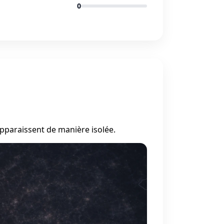
0
apparaissent de manière isolée.