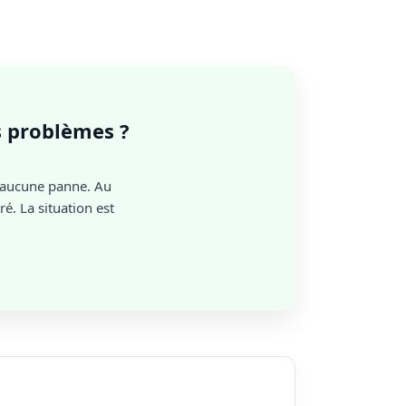
es problèmes ?
 aucune panne. Au
é. La situation est