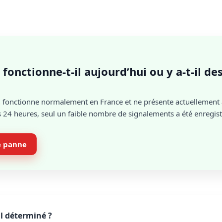
 fonctionne-t-il aujourd’hui ou y a-t-il d
t
fonctionne normalement en France et ne présente actuellement
 24 heures, seul un faible nombre de signalements a été enregistr
e panne
l déterminé ?