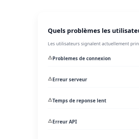
Quels problèmes les utilisateu
Les utilisateurs signalent actuellement pr
⚠️
Problemes de connexion
⚠️
Erreur serveur
⚠️
Temps de reponse lent
⚠️
Erreur API