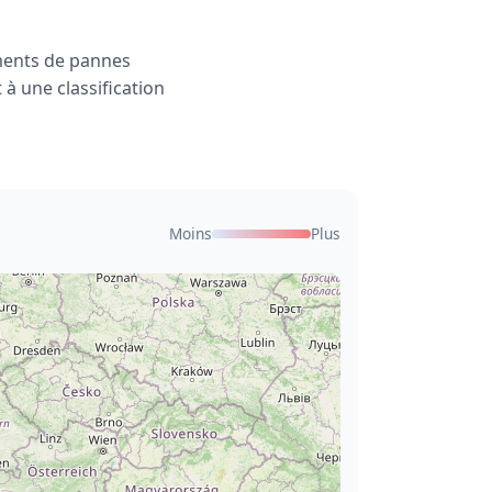
ments de pannes
à une classification
Moins
Plus