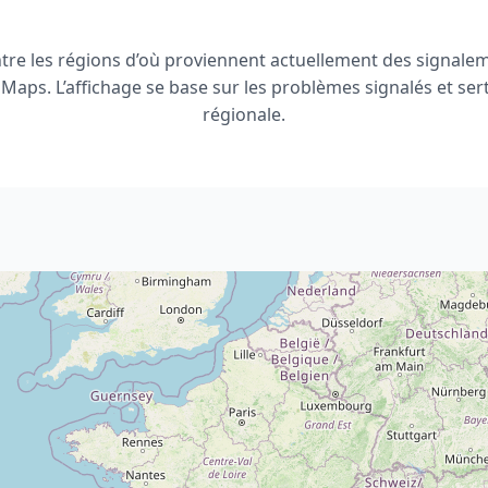
tre les régions d’où proviennent actuellement des signale
aps. L’affichage se base sur les problèmes signalés et sert 
régionale.