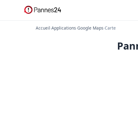
Accueil
›
Applications
›
Google Maps
›
Carte
Pan