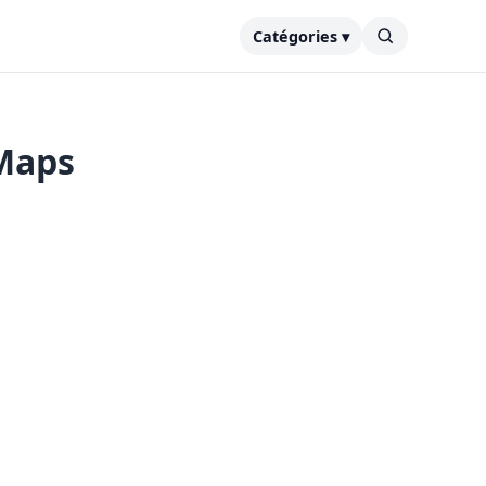
Catégories ▾
Maps