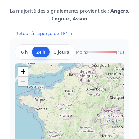
La majorité des signalements provient de :
Angers,
Cognac, Asson
← Retour à l’aperçu de TF1.fr
6 h
24 h
3 jours
Moins
Plus
+
−