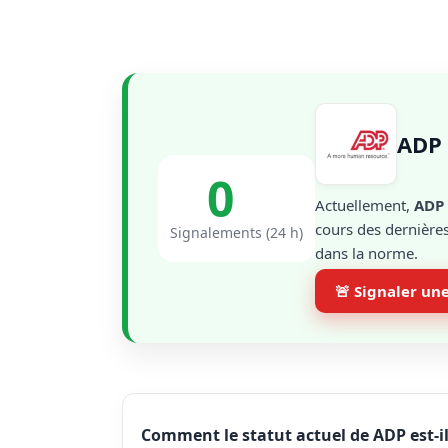
ADP 
0
Actuellement,
ADP
cours des dernières
Signalements (24 h)
dans la norme.
🚨 Signaler un
Comment le statut actuel de ADP est-i