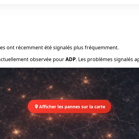
èmes ont récemment été signalés plus fréquemment.
 actuellement observée pour
ADP
. Les problèmes signalés a
Afficher les pannes sur la carte