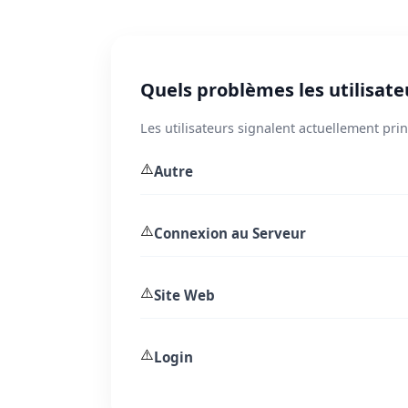
Quels problèmes les utilisate
Les utilisateurs signalent actuellement pr
⚠️
Autre
⚠️
Connexion au Serveur
⚠️
Site Web
⚠️
Login