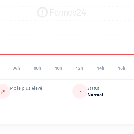
06h
08h
10h
12h
14h
16h
Pic le plus élevé
Statut
↗
◔
—
Normal