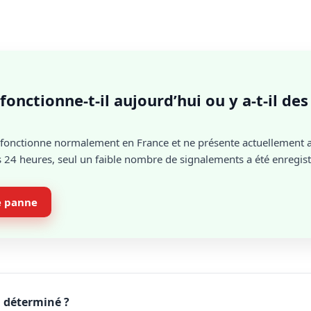
fonctionne-t-il aujourd’hui ou y a-t-il de
fonctionne normalement en France et ne présente actuellement 
 24 heures, seul un faible nombre de signalements a été enregistr
e panne
l déterminé ?