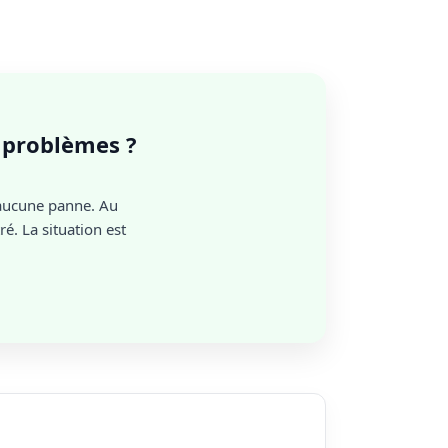
s problèmes ?
aucune panne. Au
é. La situation est