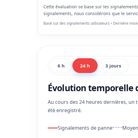
Cette évaluation se base sur les signalement
signalements, nous considérons que le servi
Basé sur des signalements utilisateurs • Dernière mise
6 h
24 h
3 jours
Évolution temporelle
Au cours des 24 heures dernières, un 
été enregistré.
Signalements de panne
Moyenn