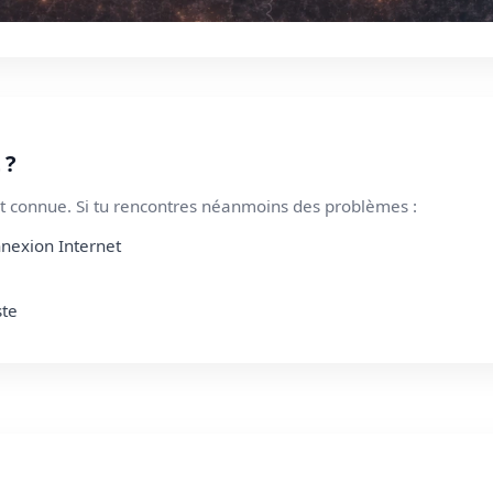
 ?
 connue. Si tu rencontres néanmoins des problèmes :
nnexion Internet
ste