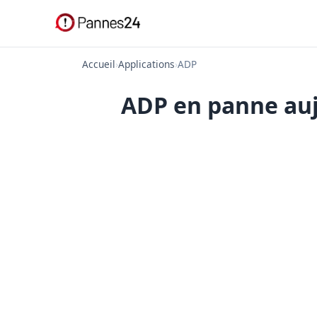
Accueil
›
Applications
›
ADP
ADP en panne aujo