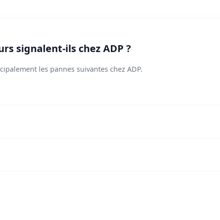
urs signalent-ils chez ADP ?
incipalement les pannes suivantes chez ADP.