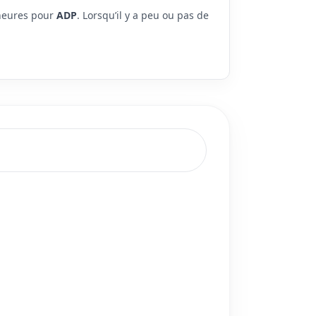
 heures pour
ADP
. Lorsqu’il y a peu ou pas de