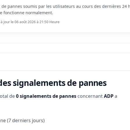
s de pannes soumis par les utilisateurs au cours des dernières 24
ce fonctionne normalement.
 à jour le 06 août 2026 à 21:50 Heure
 des signalements de pannes
total de
0 signalements de pannes
concernant
ADP
a
e (7 derniers jours)