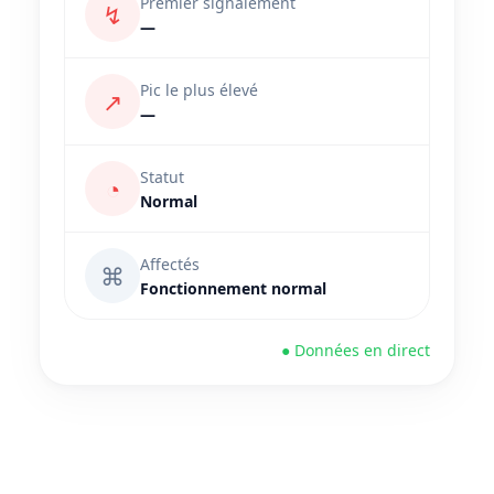
Premier signalement
↯
—
Pic le plus élevé
↗
—
Statut
◔
Normal
Affectés
⌘
Fonctionnement normal
● Données en direct