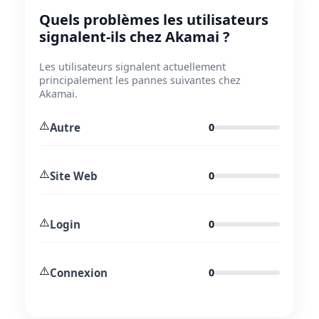
Quels problèmes les utilisateurs
signalent-ils chez Akamai ?
Les utilisateurs signalent actuellement
principalement les pannes suivantes chez
Akamai.
⚠️
Autre
0
⚠️
Site Web
0
⚠️
Login
0
⚠️
Connexion
0