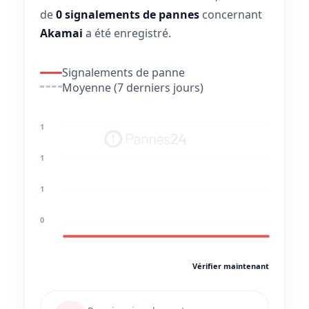
de
0 signalements de pannes
concernant
Akamai
a été enregistré.
Signalements de panne
Moyenne (7 derniers jours)
1
1
1
0
Vérifier maintenant