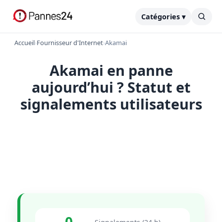
Catégories ▾
Accueil
›
Fournisseur d'Internet
›
Akamai
Akamai en panne
aujourd’hui ? Statut et
signalements utilisateurs