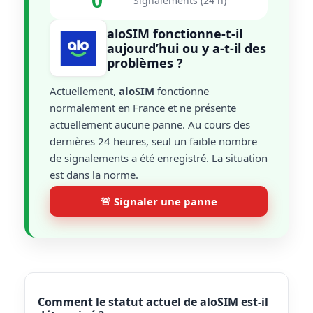
0
Signalements (24 h)
aloSIM fonctionne-t-il
aujourd’hui ou y a-t-il des
problèmes ?
Actuellement,
aloSIM
fonctionne
normalement en France et ne présente
actuellement aucune panne. Au cours des
dernières 24 heures, seul un faible nombre
de signalements a été enregistré. La situation
est dans la norme.
🚨 Signaler une panne
Comment le statut actuel de aloSIM est-il