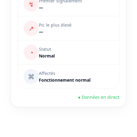
Premier signalement
↯
—
Pic le plus élevé
↗
—
Statut
◔
Normal
Affectés
⌘
Fonctionnement normal
● Données en direct