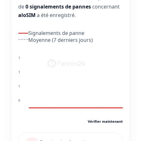
de
0 signalements de pannes
concernant
aloSIM
a été enregistré.
Signalements de panne
Moyenne (7 derniers jours)
1
1
1
0
Vérifier maintenant