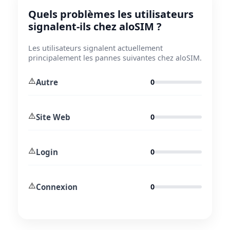
Quels problèmes les utilisateurs
signalent-ils chez aloSIM ?
Les utilisateurs signalent actuellement
principalement les pannes suivantes chez aloSIM.
⚠️
Autre
0
⚠️
Site Web
0
⚠️
Login
0
⚠️
Connexion
0