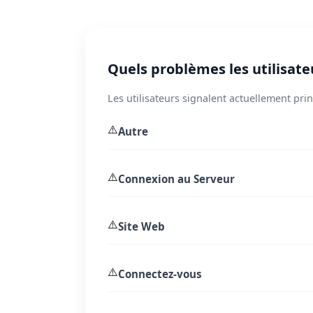
Quels problèmes les utilisate
Les utilisateurs signalent actuellement pr
⚠️
Autre
⚠️
Connexion au Serveur
⚠️
Site Web
⚠️
Connectez-vous