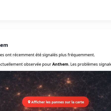
them
èmes ont récemment été signalés plus fréquemment.
 actuellement observée pour
Anthem
. Les problèmes signal
Afficher les pannes sur la carte