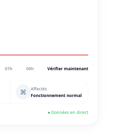
07h
09h
Vérifier maintenant
Affectés
⌘
Fonctionnement normal
● Données en direct