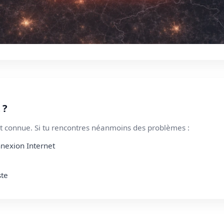
 ?
 connue. Si tu rencontres néanmoins des problèmes :
nnexion Internet
ste