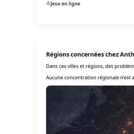
⚠️
Jeux en ligne
Régions concernées chez An
Dans ces villes et régions, des probl
Aucune concentration régionale n’est