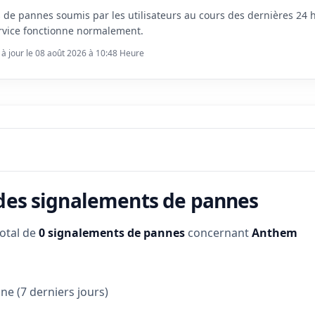
s de pannes soumis par les utilisateurs au cours des dernières 24
rvice fonctionne normalement.
 à jour le 08 août 2026 à 10:48 Heure
 des signalements de pannes
total de
0 signalements de pannes
concernant
Anthem
e (7 derniers jours)