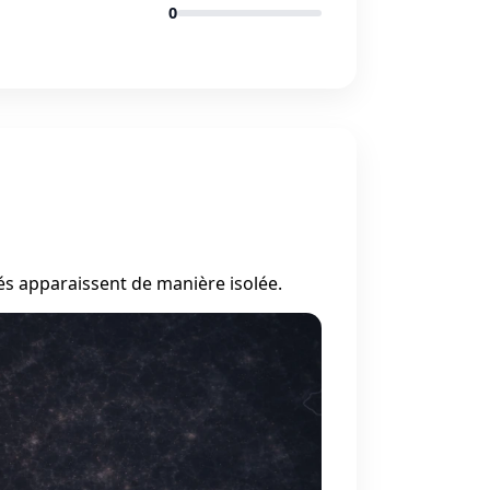
0
és apparaissent de manière isolée.