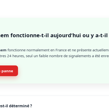
em fonctionne-t-il aujourd’hui ou y a-t-i
hem
fonctionne normalement en France et ne présente actuelle
res 24 heures, seul un faible nombre de signalements a été enreg
e panne
t-il déterminé ?