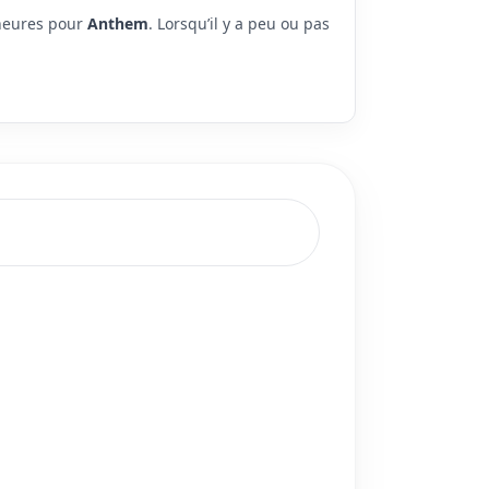
 heures pour
Anthem
. Lorsqu’il y a peu ou pas