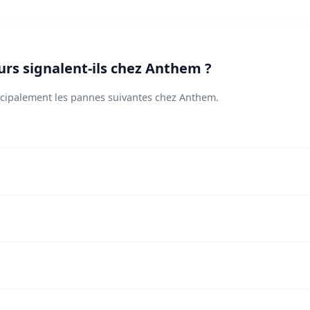
urs signalent-ils chez Anthem ?
incipalement les pannes suivantes chez Anthem.