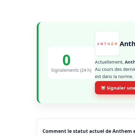
Anth
0
Actuellement,
Ant
Au cours des derniè
Signalements (24 h)
est dans la norme.
🚨 Signaler un
Comment le statut actuel de Anthem es