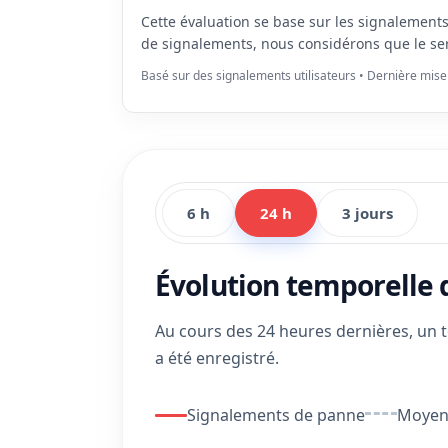
Cette évaluation se base sur les signalement
de signalements, nous considérons que le se
Basé sur des signalements utilisateurs • Dernière mise
6 h
24 h
3 jours
Évolution temporelle
Au cours des 24 heures dernières, un 
a été enregistré.
Signalements de panne
Moyenn