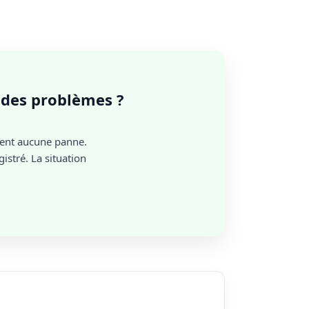
l des problèmes ?
ment aucune panne.
istré. La situation