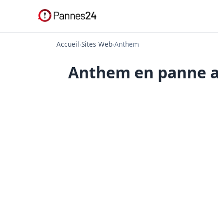
Accueil
›
Sites Web
›
Anthem
Anthem en panne au