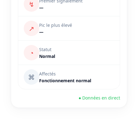
Premier signalement
↯
—
Pic le plus élevé
↗
—
Statut
◔
Normal
Affectés
⌘
Fonctionnement normal
● Données en direct