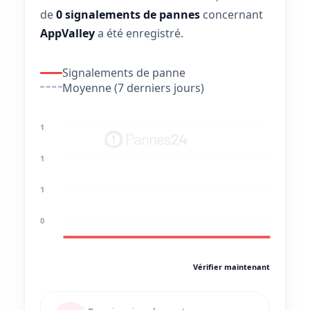
de
0 signalements de pannes
concernant
AppValley
a été enregistré.
Signalements de panne
Moyenne (7 derniers jours)
1
1
1
0
Vérifier maintenant