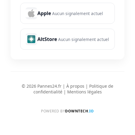
Apple
Aucun signalement actuel
AltStore
Aucun signalement actuel
© 2026 Pannes24.fr |
À propos
|
Politique de
confidentialité
|
Mentions légales
POWERED BY
DOWNTECH
.IO