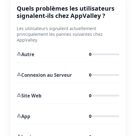
Quels problèmes les utilisateurs
signalent-ils chez AppValley ?
Les utilisateurs signalent actuellement
principalement les pannes suivantes chez
AppValley.
⚠️
Autre
0
⚠️
Connexion au Serveur
0
⚠️
Site Web
0
⚠️
App
0