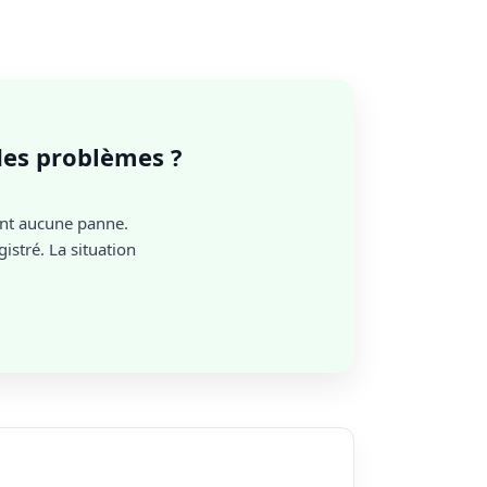
 des problèmes ?
nt aucune panne.
istré. La situation