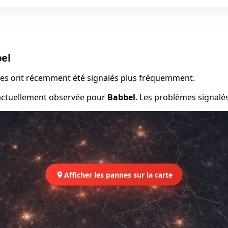
el
èmes ont récemment été signalés plus fréquemment.
 actuellement observée pour
Babbel
. Les problèmes signalé
Afficher les pannes sur la carte