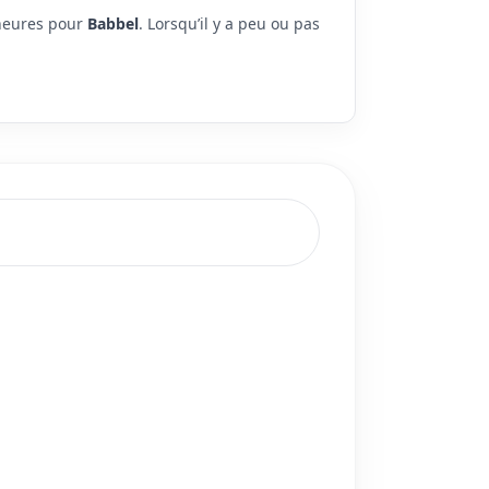
 heures pour
Babbel
. Lorsqu’il y a peu ou pas