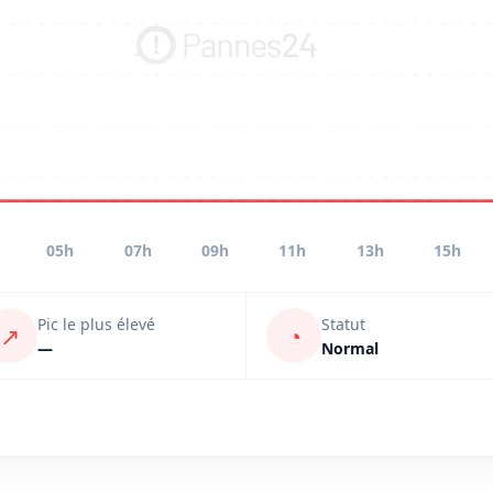
05h
07h
09h
11h
13h
15h
Pic le plus élevé
Statut
↗
◔
—
Normal