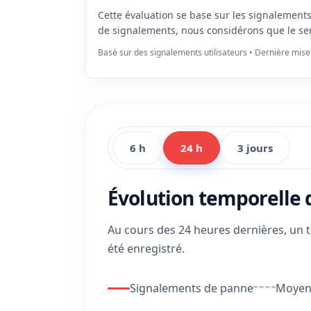
Cette évaluation se base sur les signalement
de signalements, nous considérons que le se
Basé sur des signalements utilisateurs • Dernière mise
6 h
24 h
3 jours
Évolution temporelle
Au cours des 24 heures dernières, un 
été enregistré.
Signalements de panne
Moyenn