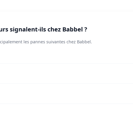
rs signalent-ils chez Babbel ?
incipalement les pannes suivantes chez Babbel.