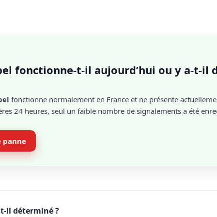
el fonctionne-t-il aujourd’hui ou y a-t-il
bel
fonctionne normalement en France et ne présente actuelleme
res 24 heures, seul un faible nombre de signalements a été enreg
e panne
t-il déterminé ?