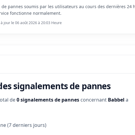
s de pannes soumis par les utilisateurs au cours des dernières 24
rvice fonctionne normalement.
 à jour le 06 août 2026 à 20:03 Heure
 des signalements de pannes
total de
0 signalements de pannes
concernant
Babbel
a
e (7 derniers jours)