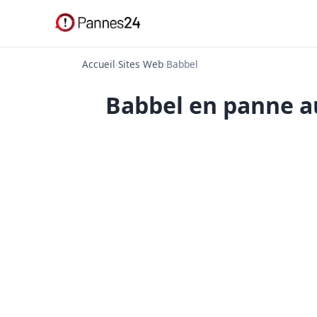
Accueil
›
Sites Web
›
Babbel
Babbel en panne au