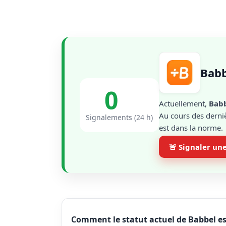
Babb
0
Actuellement,
Bab
Au cours des derniè
Signalements (24 h)
est dans la norme.
🚨 Signaler un
Comment le statut actuel de Babbel es