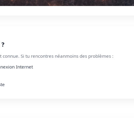
 ?
 connue. Si tu rencontres néanmoins des problèmes :
nnexion Internet
ste