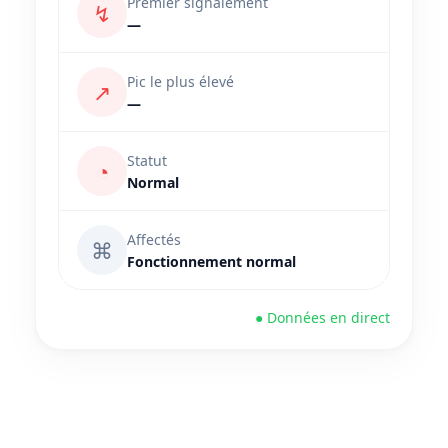
Premier signalement
↯
—
Pic le plus élevé
↗
—
Statut
◔
Normal
Affectés
⌘
Fonctionnement normal
● Données en direct