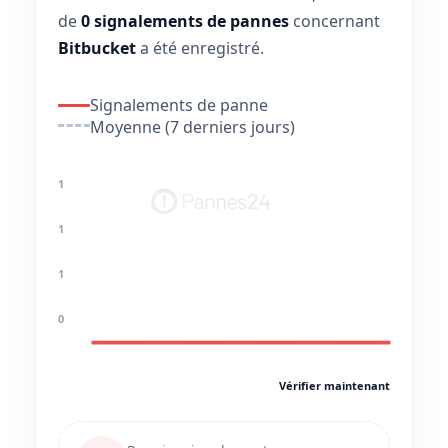
de
0 signalements de pannes
concernant
Bitbucket
a été enregistré.
Signalements de panne
Moyenne (7 derniers jours)
1
1
1
0
Vérifier maintenant