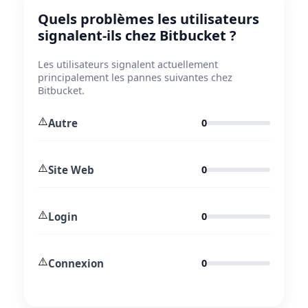
Quels problèmes les utilisateurs
signalent-ils chez Bitbucket ?
Les utilisateurs signalent actuellement
principalement les pannes suivantes chez
Bitbucket.
⚠️
Autre
0
⚠️
Site Web
0
⚠️
Login
0
⚠️
Connexion
0