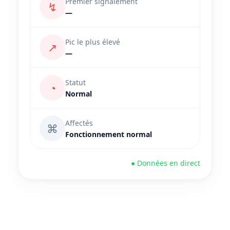
Premier signalement
↯
—
Pic le plus élevé
↗
—
Statut
◔
Normal
Affectés
⌘
Fonctionnement normal
● Données en direct