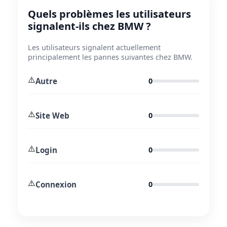
Quels problèmes les utilisateurs
signalent-ils chez BMW ?
Les utilisateurs signalent actuellement
principalement les pannes suivantes chez BMW.
⚠️
Autre
0
⚠️
Site Web
0
⚠️
Login
0
⚠️
Connexion
0