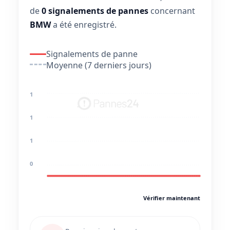
de
0 signalements de pannes
concernant
BMW
a été enregistré.
Signalements de panne
Moyenne (7 derniers jours)
1
1
1
0
Vérifier maintenant