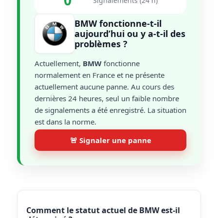
0
Signalements (24 h)
BMW fonctionne-t-il
aujourd’hui ou y a-t-il des
problèmes ?
Actuellement,
BMW
fonctionne
normalement en France et ne présente
actuellement aucune panne. Au cours des
dernières 24 heures, seul un faible nombre
de signalements a été enregistré. La situation
est dans la norme.
🚨 Signaler une panne
Comment le statut actuel de BMW est-il