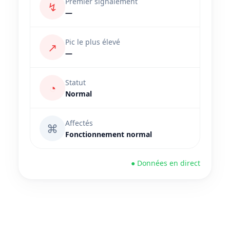
Premier signalement
↯
—
Pic le plus élevé
↗
—
Statut
◔
Normal
Affectés
⌘
Fonctionnement normal
● Données en direct