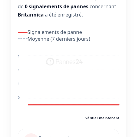
de
0 signalements de pannes
concernant
Britannica
a été enregistré.
Signalements de panne
Moyenne (7 derniers jours)
1
1
1
0
Vérifier maintenant