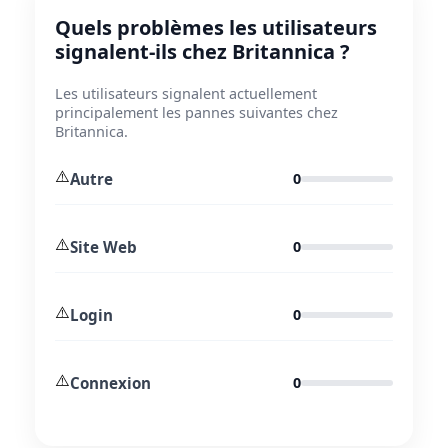
Quels problèmes les utilisateurs
signalent-ils chez Britannica ?
Les utilisateurs signalent actuellement
principalement les pannes suivantes chez
Britannica.
⚠️
Autre
0
⚠️
Site Web
0
⚠️
Login
0
⚠️
Connexion
0