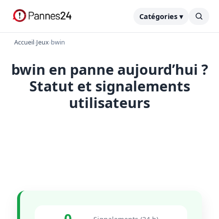
Catégories ▾
Accueil
›
Jeux
›
bwin
bwin en panne aujourd’hui ?
Statut et signalements
utilisateurs