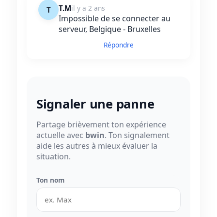
T.M
il y a 2 ans
T
Impossible de se connecter au
serveur, Belgique - Bruxelles
Répondre
Signaler une panne
Partage brièvement ton expérience
actuelle avec
bwin
. Ton signalement
aide les autres à mieux évaluer la
situation.
Ton nom