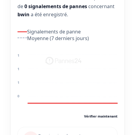
de
0 signalements de pannes
concernant
bwin
a été enregistré.
Signalements de panne
Moyenne (7 derniers jours)
1
1
1
0
Vérifier maintenant