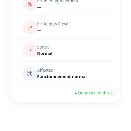
Premier signalement
↯
—
Pic le plus élevé
↗
—
Statut
◔
Normal
Affectés
⌘
Fonctionnement normal
● Données en direct