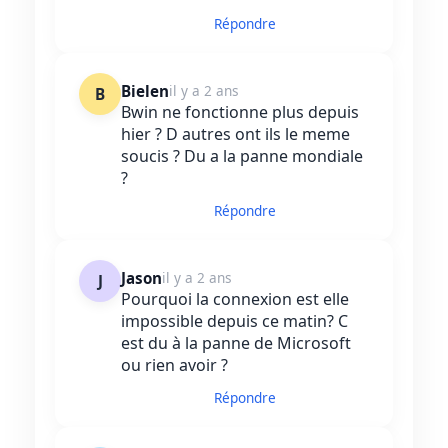
Répondre
Bielen
il y a 2 ans
B
Bwin ne fonctionne plus depuis
hier ? D autres ont ils le meme
soucis ? Du a la panne mondiale
?
Répondre
Jason
il y a 2 ans
J
Pourquoi la connexion est elle
impossible depuis ce matin? C
est du à la panne de Microsoft
ou rien avoir ?
Répondre