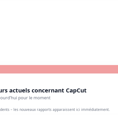
urs actuels concernant CapCut
jourd’hui pour le moment
dents – les nouveaux rapports apparaissent ici immédiatement.