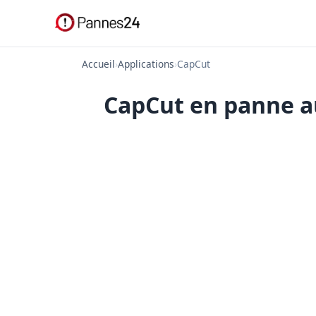
Accueil
›
Applications
›
CapCut
CapCut en panne au