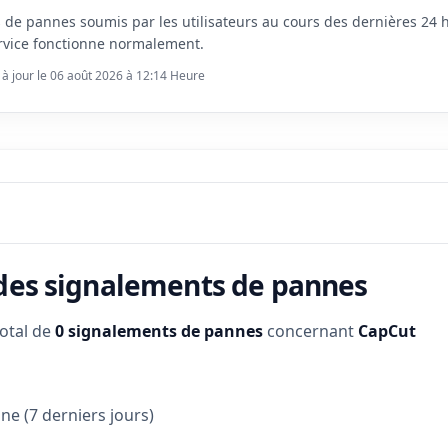
s de pannes soumis par les utilisateurs au cours des dernières 24
rvice fonctionne normalement.
 à jour le 06 août 2026 à 12:14 Heure
 des signalements de pannes
total de
0 signalements de pannes
concernant
CapCut
e (7 derniers jours)