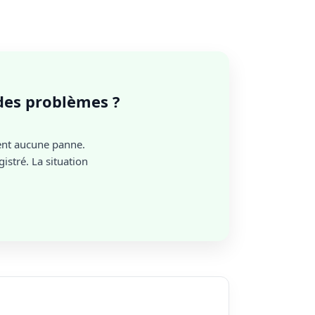
 des problèmes ?
ent aucune panne.
istré. La situation