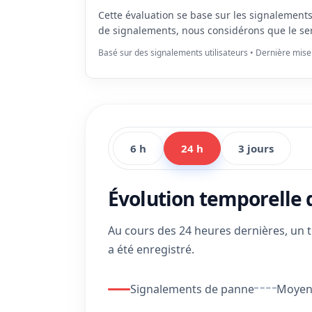
Cette évaluation se base sur les signalement
de signalements, nous considérons que le se
Basé sur des signalements utilisateurs • Dernière mise
6 h
24 h
3 jours
Évolution temporelle
Au cours des 24 heures dernières, un 
a été enregistré.
Signalements de panne
Moyenn