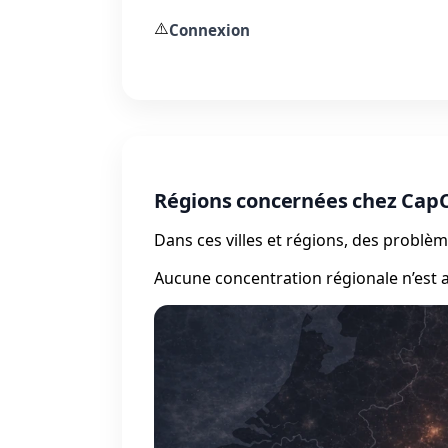
⚠️
Connexion
Régions concernées chez Cap
Dans ces villes et régions, des probl
Aucune concentration régionale n’est