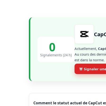
CapC
0
Actuellement,
Cap
Au cours des derniè
Signalements (24 h)
est dans la norme.
🚨 Signaler un
Comment le statut actuel de CapCut es