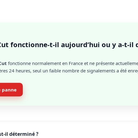
ut fonctionne-t-il aujourd’hui ou y a-t-il
Cut
fonctionne normalement en France et ne présente actuellem
res 24 heures, seul un faible nombre de signalements a été enreg
e panne
t-il déterminé ?