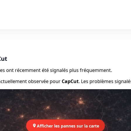
Cut
èmes ont récemment été signalés plus fréquemment.
 actuellement observée pour
CapCut
. Les problèmes signalé
Afficher les pannes sur la carte