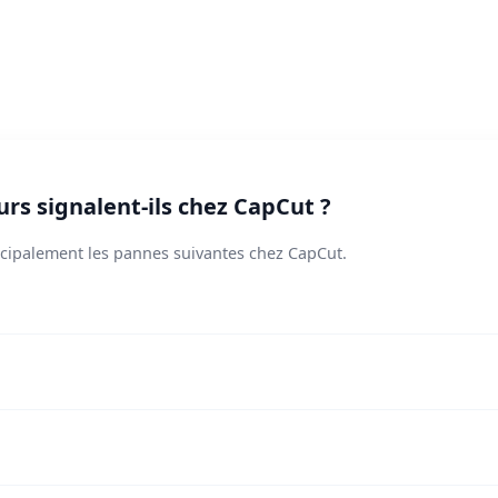
urs signalent-ils chez CapCut ?
incipalement les pannes suivantes chez CapCut.