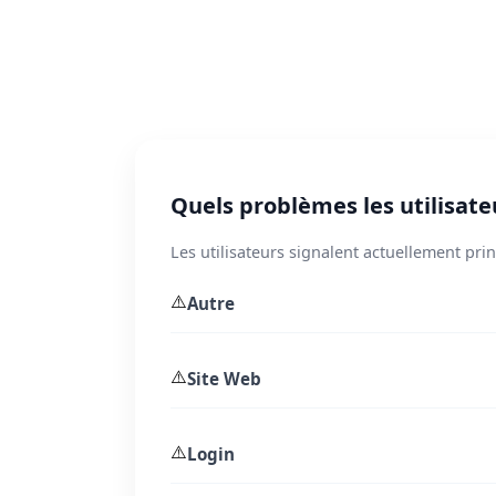
Quels problèmes les utilisate
Les utilisateurs signalent actuellement pr
⚠️
Autre
⚠️
Site Web
⚠️
Login