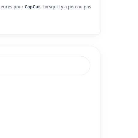
 heures pour
CapCut
. Lorsqu’il y a peu ou pas