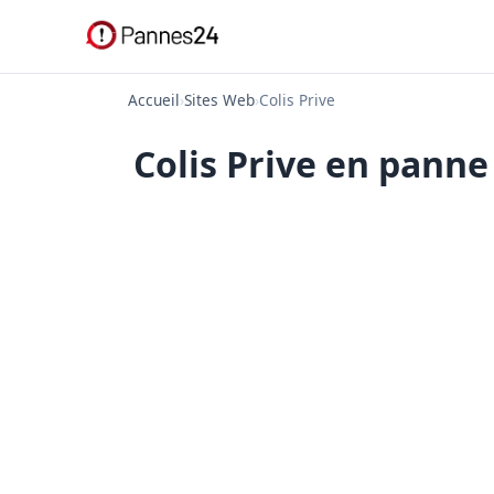
Accueil
›
Sites Web
›
Colis Prive
Colis Prive en panne