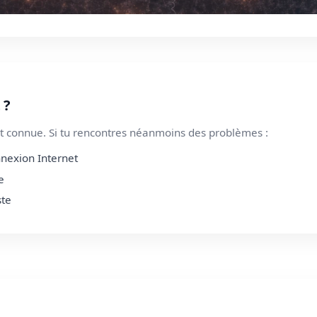
 ?
 connue. Si tu rencontres néanmoins des problèmes :
nnexion Internet
e
ste