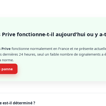
s Prive fonctionne-t-il aujourd’hui ou y a-
s Prive
fonctionne normalement en France et ne présente actuel
 dernières 24 heures, seul un faible nombre de signalements a ét
la norme.
e panne
 est-il déterminé ?