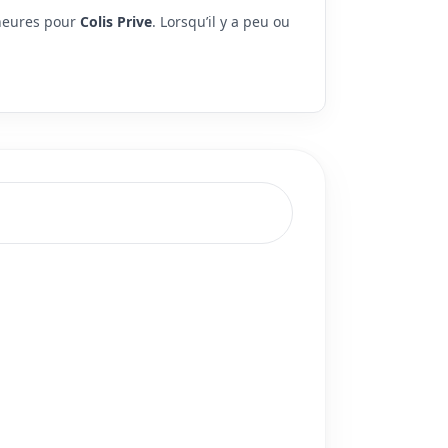
 heures pour
Colis Prive
. Lorsqu’il y a peu ou