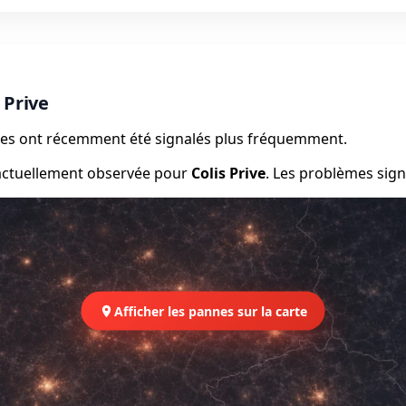
 Prive
èmes ont récemment été signalés plus fréquemment.
 actuellement observée pour
Colis Prive
. Les problèmes sign
Afficher les pannes sur la carte