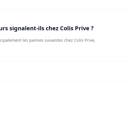
rs signalent-ils chez Colis Prive ?
ncipalement les pannes suivantes chez Colis Prive.