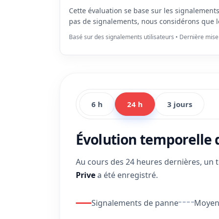
Cette évaluation se base sur les signalement
pas de signalements, nous considérons que l
Basé sur des signalements utilisateurs • Dernière mise
6 h
24 h
3 jours
Évolution temporelle
Au cours des 24 heures dernières, un 
Prive
a été enregistré.
Signalements de panne
Moyenn