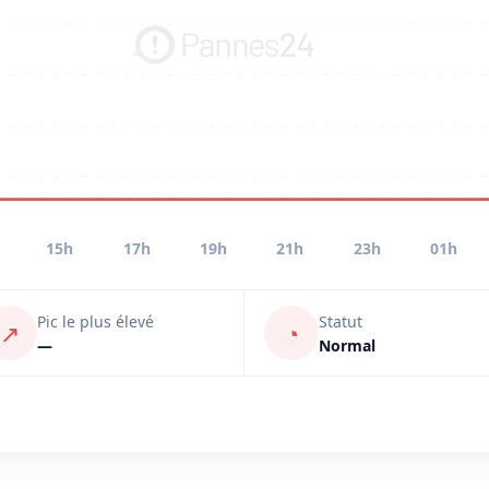
15h
17h
19h
21h
23h
01h
Pic le plus élevé
Statut
↗
◔
—
Normal