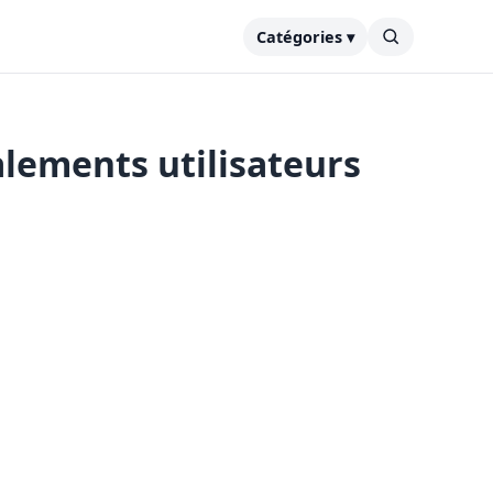
Catégories ▾
alements utilisateurs