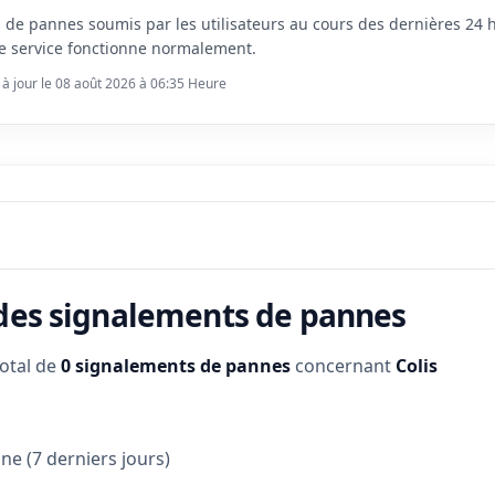
s de pannes soumis par les utilisateurs au cours des dernières 24
e service fonctionne normalement.
 à jour le 08 août 2026 à 06:35 Heure
 des signalements de pannes
total de
0 signalements de pannes
concernant
Colis
e (7 derniers jours)