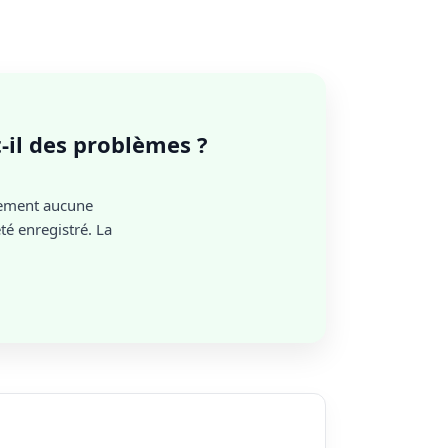
t-il des problèmes ?
lement aucune
é enregistré. La