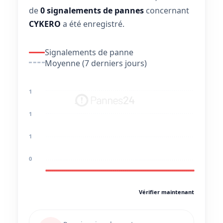
de
0 signalements de pannes
concernant
CYKERO
a été enregistré.
Signalements de panne
Moyenne (7 derniers jours)
1
1
1
0
Vérifier maintenant