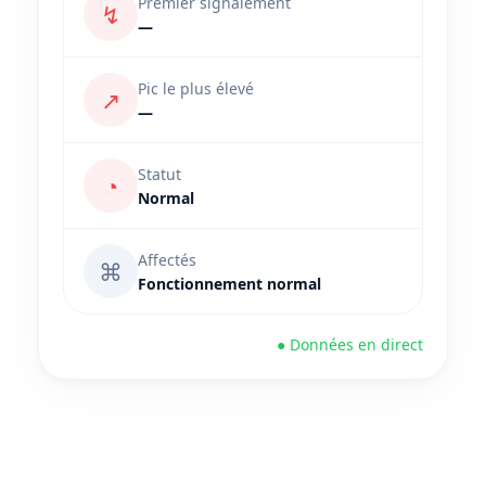
Premier signalement
↯
—
Pic le plus élevé
↗
—
Statut
◔
Normal
Affectés
⌘
Fonctionnement normal
● Données en direct