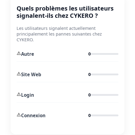
Quels problèmes les utilisateurs
signalent-ils chez CYKERO ?
Les utilisateurs signalent actuellement
principalement les pannes suivantes chez
CYKERO.
⚠️
Autre
0
⚠️
Site Web
0
⚠️
Login
0
⚠️
Connexion
0