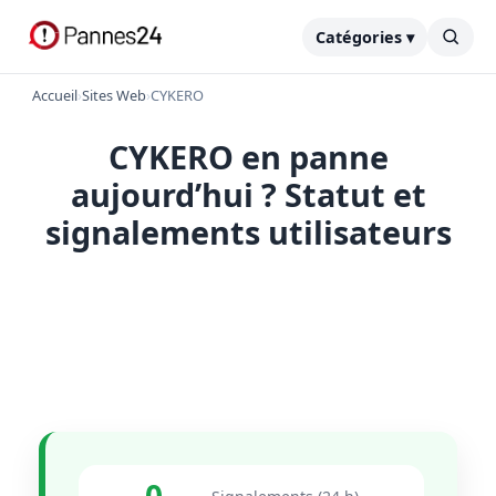
Catégories ▾
Accueil
›
Sites Web
›
CYKERO
CYKERO en panne
aujourd’hui ? Statut et
signalements utilisateurs