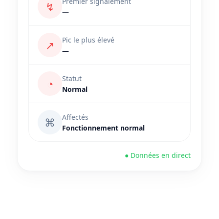
Premier signalement
↯
—
Pic le plus élevé
↗
—
Statut
◔
Normal
Affectés
⌘
Fonctionnement normal
● Données en direct