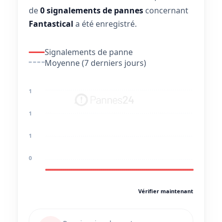
de
0 signalements de pannes
concernant
Fantastical
a été enregistré.
Signalements de panne
Moyenne (7 derniers jours)
1
1
1
0
Vérifier maintenant