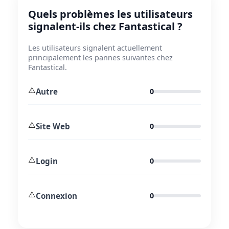
Quels problèmes les utilisateurs
signalent-ils chez Fantastical ?
Les utilisateurs signalent actuellement
principalement les pannes suivantes chez
Fantastical.
⚠️
Autre
0
⚠️
Site Web
0
⚠️
Login
0
⚠️
Connexion
0