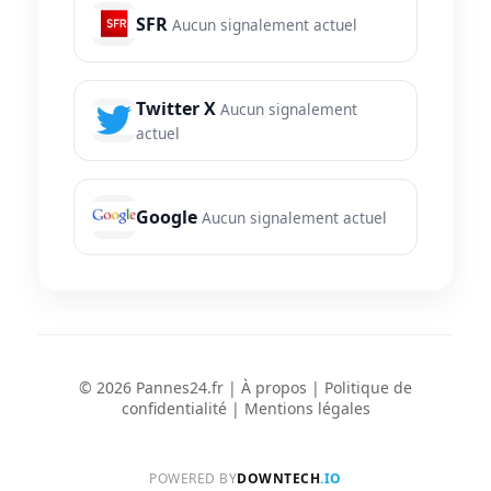
SFR
Aucun signalement actuel
Twitter X
Aucun signalement
actuel
Google
Aucun signalement actuel
© 2026 Pannes24.fr |
À propos
|
Politique de
confidentialité
|
Mentions légales
POWERED BY
DOWNTECH
.IO