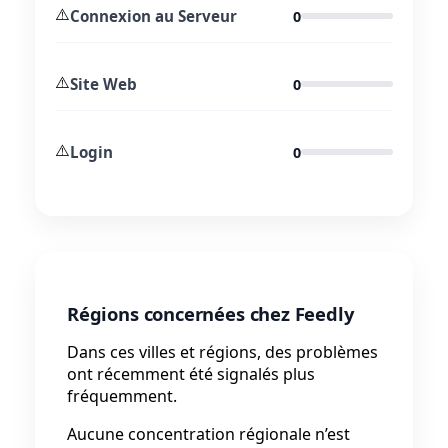
⚠️
Connexion au Serveur
0
⚠️
Site Web
0
⚠️
Login
0
Régions concernées chez Feedly
Dans ces villes et régions, des problèmes
ont récemment été signalés plus
fréquemment.
Aucune concentration régionale n’est