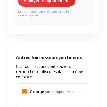
Envoyer le signalement
Le nom saisi sera affiché dans la
communauté.
Autres fournisseurs pertinents
Ces fournisseurs sont souvent
recherchés et discutés dans le même
contexte.
Orange
Aucun signalement actuel