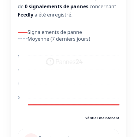
de
0 signalements de pannes
concernant
Feedly
a été enregistré.
Signalements de panne
Moyenne (7 derniers jours)
1
1
1
0
Vérifier maintenant