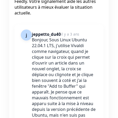
Feedly. Votre signalement aide les autres
utilisateurs à mieux évaluer la situation
actuelle.
jeppetto_du40
il y a 3 ans
j
Bonjour, Sous Linux Ubuntu
22.04.1 LTS, j'utilise Vivaldi
comme navigateur, quand je
clique sur la croix qui permet
d'ouvrir un article dans un
nouvel onglet, la croix se
déplace ou clignote et je clique
bien souvent à coté et j'ai la
fenêtre "Add to Buffer" qui
apparaît. Je pense que ce
mauvais fonctionnement est
apparu suite à la mise à niveau
depuis la version précédente de
Ubuntu, mais n'en suis pas