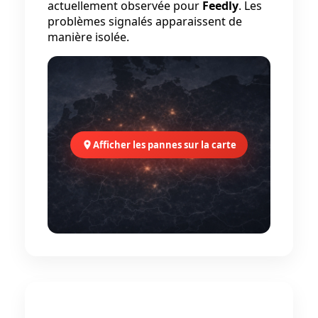
actuellement observée pour
Feedly
. Les
problèmes signalés apparaissent de
manière isolée.
Afficher les pannes sur la carte