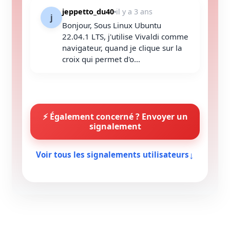
jeppetto_du40
il y a 3 ans
j
Bonjour, Sous Linux Ubuntu
22.04.1 LTS, j'utilise Vivaldi comme
navigateur, quand je clique sur la
croix qui permet d'o...
⚡ Également concerné ? Envoyer un
signalement
↓
Voir tous les signalements utilisateurs