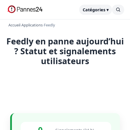
Catégories ▾
Accueil
›
Applications
›
Feedly
Feedly en panne aujourd’hui
? Statut et signalements
utilisateurs