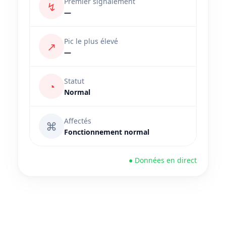
Premier signalement
↯
—
Pic le plus élevé
↗
—
Statut
◔
Normal
Affectés
⌘
Fonctionnement normal
● Données en direct