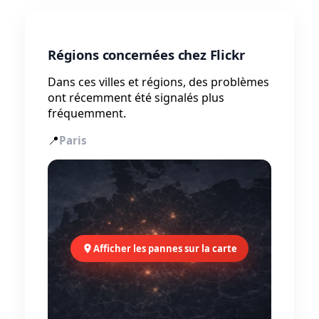
Régions concernées chez Flickr
Dans ces villes et régions, des problèmes
ont récemment été signalés plus
fréquemment.
📍
Paris
Afficher les pannes sur la carte