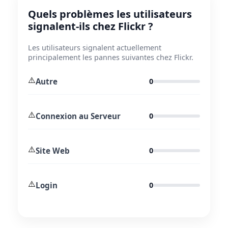
Quels problèmes les utilisateurs
signalent-ils chez Flickr ?
Les utilisateurs signalent actuellement
principalement les pannes suivantes chez Flickr.
⚠️
Autre
0
⚠️
Connexion au Serveur
0
⚠️
Site Web
0
⚠️
Login
0