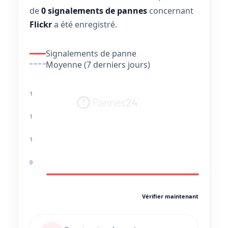
de
0 signalements de pannes
concernant
Flickr
a été enregistré.
Signalements de panne
Moyenne (7 derniers jours)
1
1
1
0
Vérifier maintenant