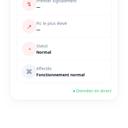
Premier signalement
↯
—
Pic le plus élevé
↗
—
Statut
◔
Normal
Affectés
⌘
Fonctionnement normal
● Données en direct