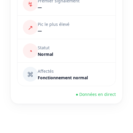
Premier signalement
↯
—
Pic le plus élevé
↗
—
Statut
◔
Normal
Affectés
⌘
Fonctionnement normal
● Données en direct