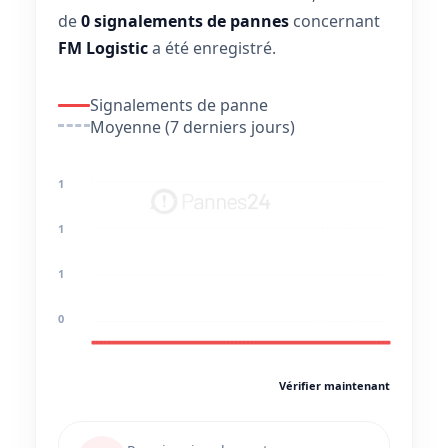
de
0 signalements de pannes
concernant
FM Logistic
a été enregistré.
Signalements de panne
Moyenne (7 derniers jours)
1
1
1
0
Vérifier maintenant