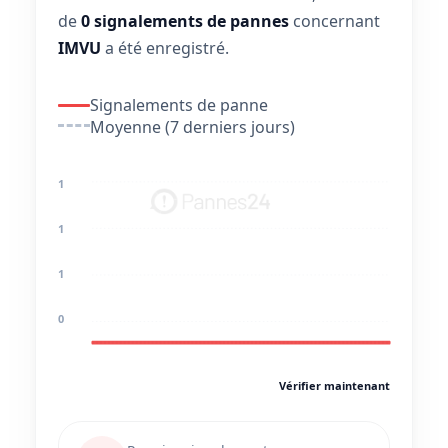
de
0 signalements de pannes
concernant
IMVU
a été enregistré.
Signalements de panne
Moyenne (7 derniers jours)
1
1
1
0
Vérifier maintenant