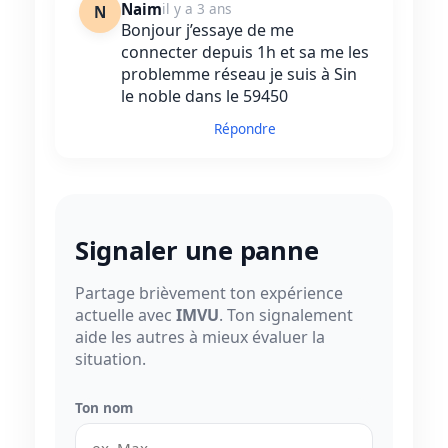
Naim
il y a 3 ans
N
Bonjour j’essaye de me
connecter depuis 1h et sa me les
problemme réseau je suis à Sin
le noble dans le 59450
Répondre
Signaler une panne
Partage brièvement ton expérience
actuelle avec
IMVU
. Ton signalement
aide les autres à mieux évaluer la
situation.
Ton nom