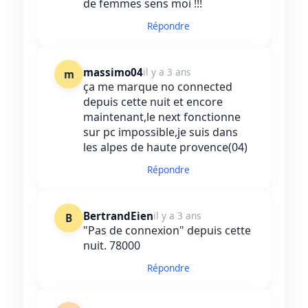
de femmes sens moi !!!
Répondre
massimo04
il y a 3 ans
m
ça me marque no connected
depuis cette nuit et encore
maintenant,le next fonctionne
sur pc impossible,je suis dans
les alpes de haute provence(04)
Répondre
BertrandEien
il y a 3 ans
B
"Pas de connexion" depuis cette
nuit. 78000
Répondre