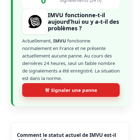
0
Signalements (24 h)
IMVU fonctionne-t-il
aujourd’hui ou y a-t-il des
problèmes ?
Actuellement,
IMVU
fonctionne
normalement en France et ne présente
actuellement aucune panne. Au cours des
dernières 24 heures, seul un faible nombre
de signalements a été enregistré. La situation
est dans la norme.
🚨 Signaler une panne
Comment le statut actuel de IMVU est-il