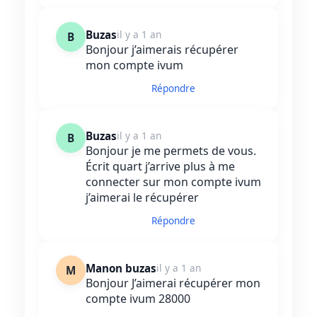
Buzas
il y a 1 an
B
Bonjour j’aimerais récupérer
mon compte ivum
Répondre
Buzas
il y a 1 an
B
Bonjour je me permets de vous.
Écrit quart j’arrive plus à me
connecter sur mon compte ivum
j’aimerai le récupérer
Répondre
Manon buzas
il y a 1 an
M
Bonjour J’aimerai récupérer mon
compte ivum 28000