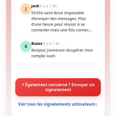
Jack
il y a 1 an
J
95350 saint Brice Impossible
d’envoyer des messages. Plus
d’une heure pour réussir à se
connecter mais une fois connec...
Buzas
il y a 1 an
B
Bonjour j’aimerais récupérer mon
compte ivum
⚡ Également concerné ? Envoyer un
signalement
Voir tous les signalements utilisateurs
↓