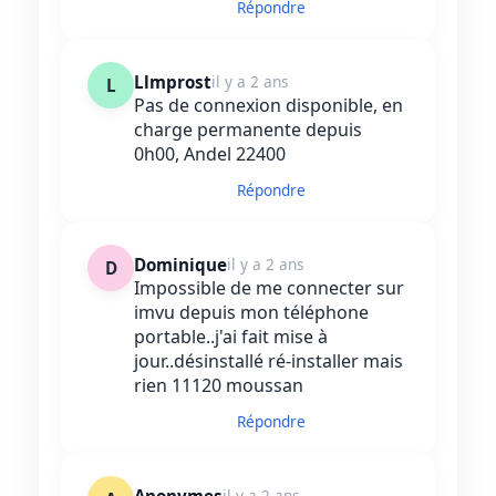
Répondre
Llmprost
il y a 2 ans
L
Pas de connexion disponible, en
charge permanente depuis
0h00, Andel 22400
Répondre
Dominique
il y a 2 ans
D
Impossible de me connecter sur
imvu depuis mon téléphone
portable..j'ai fait mise à
jour..désinstallé ré-installer mais
rien 11120 moussan
Répondre
il y a 2 ans