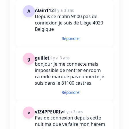
Alain112
il y a 3 ans
A
Depuis ce matin 9h00 pas de
connexion je suis de Liège 4020
Belgique
Répondre
guillet
il y a 3 ans
g
bonjour je me connecte mais
impossible de rentrer enroom
ca mde marque pas connecte je
suis dans le 81100 castres
Répondre
vIZ4PPEURIv
il y a 3 ans
v
Pas de connexion depuis cette
nuit ma que va faire mon harem