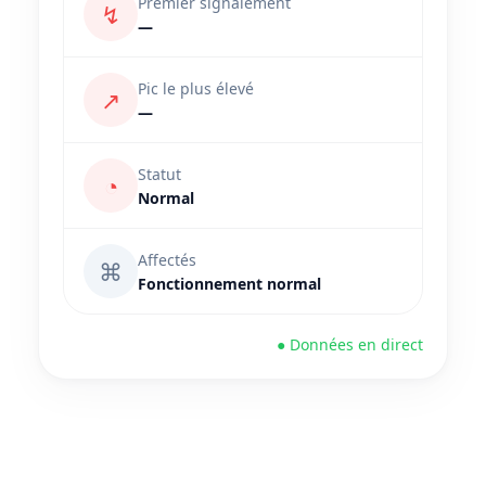
Premier signalement
↯
—
Pic le plus élevé
↗
—
Statut
◔
Normal
Affectés
⌘
Fonctionnement normal
● Données en direct