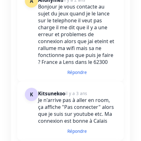
Anonymes
A
Bonjour je vous contacte au
sujet du jeux quand je le lance
sur le telephone il veut pas
charge il me dit que il y a une
erreur et problemes de
connexion alors que jai eteint et
rallume ma wifi mais sa ne
fonctionne pas que puis je faire
? France a Lens dans le 62300
Répondre
Kitsunekoo
il y a 3 ans
K
Je n'arrive pas à aller en room,
ça affiche "Pas connecter" alors
que je suis sur youtube etc. Ma
connexion est bonne à Calais
Répondre