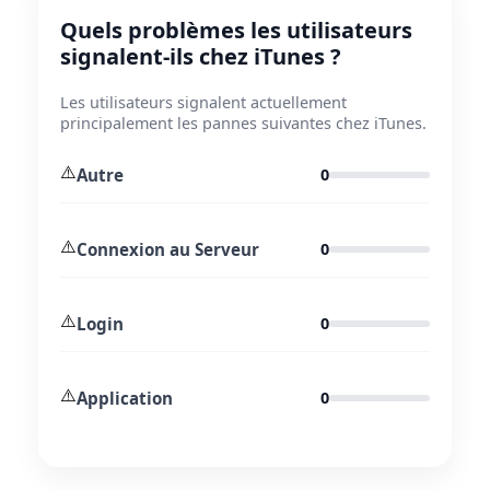
Quels problèmes les utilisateurs
signalent-ils chez iTunes ?
Les utilisateurs signalent actuellement
principalement les pannes suivantes chez iTunes.
⚠️
Autre
0
⚠️
Connexion au Serveur
0
⚠️
Login
0
⚠️
Application
0