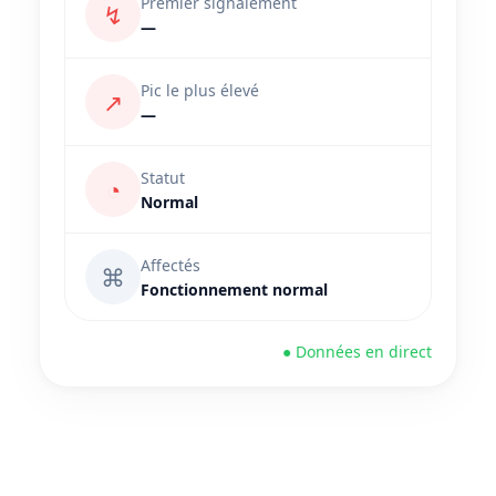
Premier signalement
↯
—
Pic le plus élevé
↗
—
Statut
◔
Normal
Affectés
⌘
Fonctionnement normal
● Données en direct