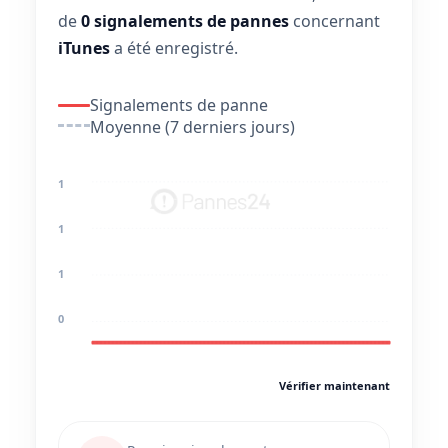
de
0 signalements de pannes
concernant
iTunes
a été enregistré.
Signalements de panne
Moyenne (7 derniers jours)
1
1
1
0
Vérifier maintenant