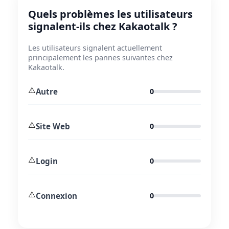
Quels problèmes les utilisateurs
signalent-ils chez Kakaotalk ?
Les utilisateurs signalent actuellement
principalement les pannes suivantes chez
Kakaotalk.
⚠️
Autre
0
⚠️
Site Web
0
⚠️
Login
0
⚠️
Connexion
0