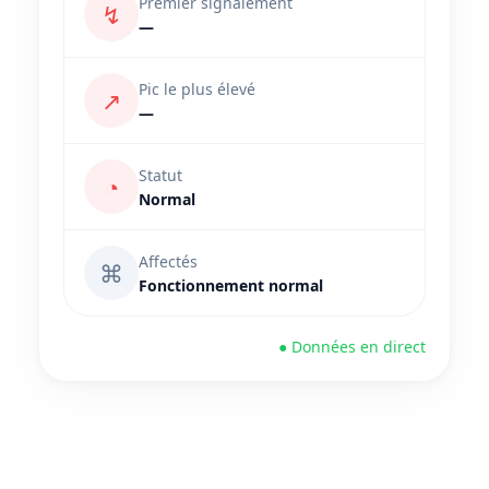
Premier signalement
↯
—
Pic le plus élevé
↗
—
Statut
◔
Normal
Affectés
⌘
Fonctionnement normal
● Données en direct