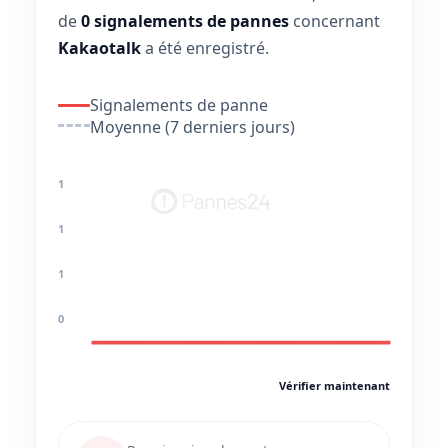
de
0 signalements de pannes
concernant
Kakaotalk
a été enregistré.
Signalements de panne
Moyenne (7 derniers jours)
1
1
1
0
Vérifier maintenant