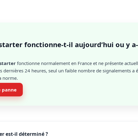
starter fonctionne-t-il aujourd’hui ou y a
starter
fonctionne normalement en France et ne présente actue
 dernières 24 heures, seul un faible nombre de signalements a ét
la norme.
e panne
r est-il déterminé ?