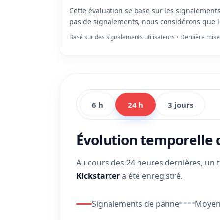
Cette évaluation se base sur les signalement
pas de signalements, nous considérons que l
Basé sur des signalements utilisateurs • Dernière mise
6 h
24 h
3 jours
Évolution temporelle
Au cours des 24 heures dernières, un 
Kickstarter
a été enregistré.
Signalements de panne
Moyenn