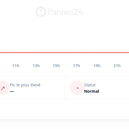
11h
13h
15h
17h
19h
21h
Pic le plus élevé
Statut
↗
◔
—
Normal