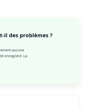
-t-il des problèmes ?
llement aucune
é enregistré. La