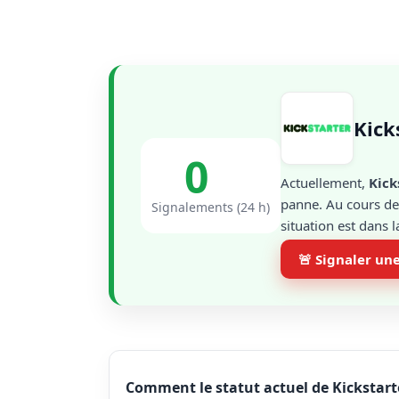
Kick
0
Actuellement,
Kick
panne. Au cours des
Signalements (24 h)
situation est dans 
🚨 Signaler un
Comment le statut actuel de Kickstarte