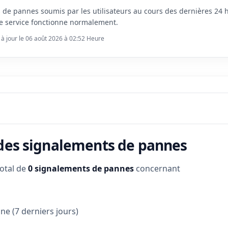
s de pannes soumis par les utilisateurs au cours des dernières 24
e service fonctionne normalement.
 à jour le 06 août 2026 à 02:52 Heure
 des signalements de pannes
total de
0 signalements de pannes
concernant
e (7 derniers jours)