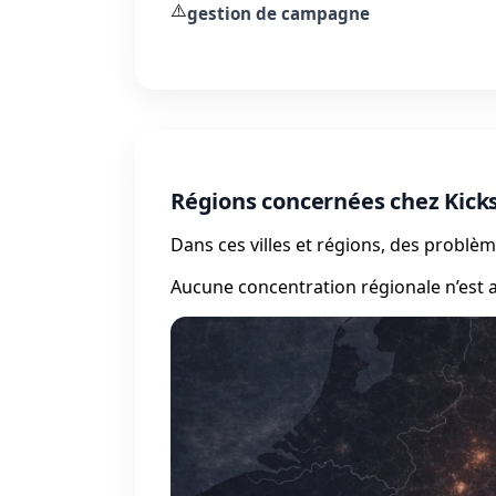
⚠️
gestion de campagne
Régions concernées chez Kick
Dans ces villes et régions, des probl
Aucune concentration régionale n’est