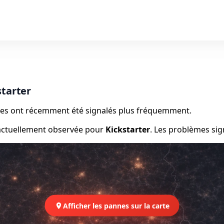
starter
èmes ont récemment été signalés plus fréquemment.
 actuellement observée pour
Kickstarter
. Les problèmes sig
Afficher les pannes sur la carte