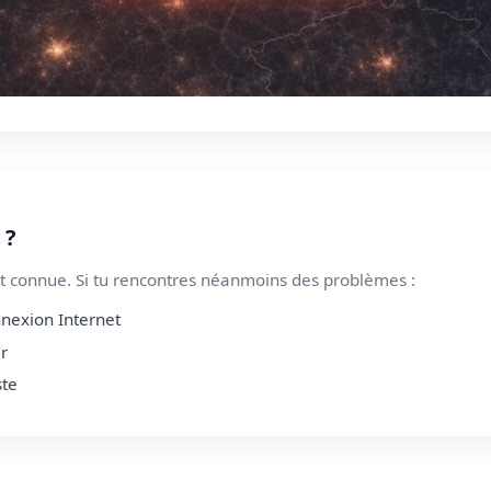
 ?
 connue. Si tu rencontres néanmoins des problèmes :
nnexion Internet
er
ste