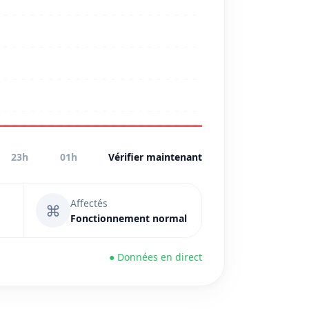
23h
01h
Vérifier maintenant
Affectés
⌘
Fonctionnement normal
● Données en direct