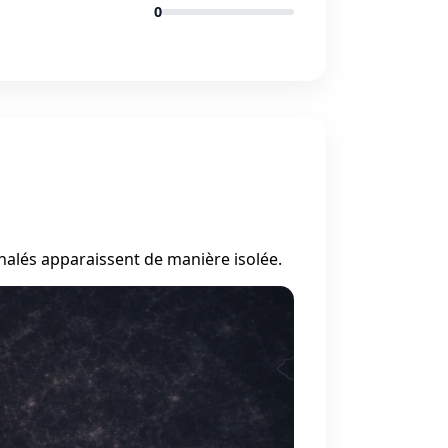
0
nalés apparaissent de manière isolée.