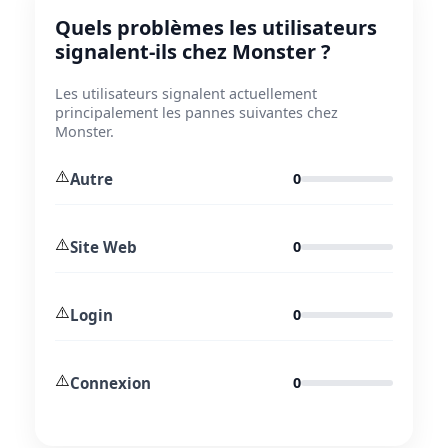
Quels problèmes les utilisateurs
signalent-ils chez Monster ?
Les utilisateurs signalent actuellement
principalement les pannes suivantes chez
Monster.
⚠️
Autre
0
⚠️
Site Web
0
⚠️
Login
0
⚠️
Connexion
0