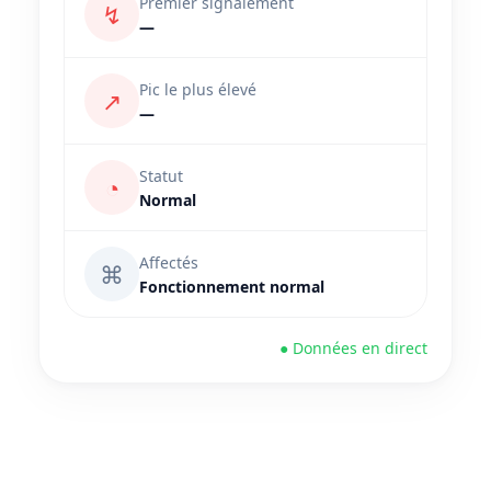
Premier signalement
↯
—
Pic le plus élevé
↗
—
Statut
◔
Normal
Affectés
⌘
Fonctionnement normal
● Données en direct