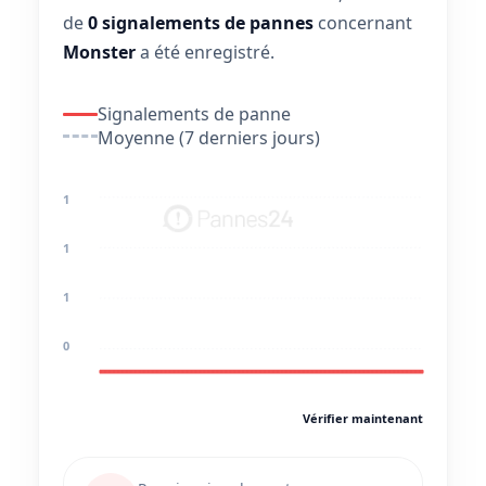
de
0 signalements de pannes
concernant
Monster
a été enregistré.
Signalements de panne
Moyenne (7 derniers jours)
1
1
1
0
Vérifier maintenant