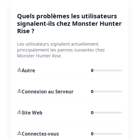
Quels problèmes les utilisateurs
signalent-ils chez Monster Hunter
Rise ?
Les utilisateurs signalent actuellement
principalement les pannes suivantes chez
Monster Hunter Rise.
⚠️
Autre
0
⚠️
Connexion au Serveur
0
⚠️
Site Web
0
⚠️
Connectez-vous
0