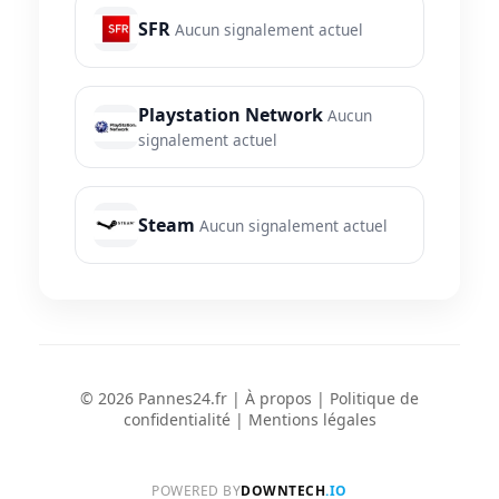
SFR
Aucun signalement actuel
Playstation Network
Aucun
signalement actuel
Steam
Aucun signalement actuel
© 2026 Pannes24.fr |
À propos
|
Politique de
confidentialité
|
Mentions légales
POWERED BY
DOWNTECH
.IO