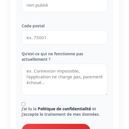
Code postal
Qu’est-ce qui ne fonctionne pas
actuellement ?
J’ai lu la
Politique de confidentialité
et
j’accepte le traitement de mes données.