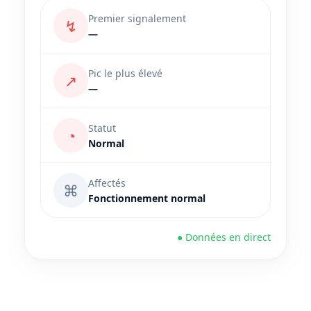
Premier signalement
↯
—
Pic le plus élevé
↗
—
Statut
◔
Normal
Affectés
⌘
Fonctionnement normal
● Données en direct