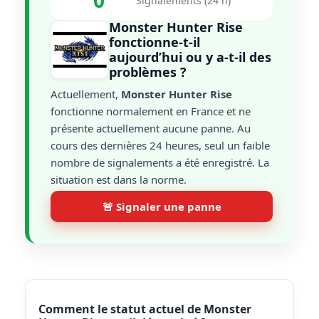
0
Signalements (24 h)
Monster Hunter Rise
fonctionne-t-il
aujourd’hui ou y a-t-il des
problèmes ?
Actuellement,
Monster Hunter Rise
fonctionne normalement en France et ne
présente actuellement aucune panne. Au
cours des dernières 24 heures, seul un faible
nombre de signalements a été enregistré. La
situation est dans la norme.
🚨 Signaler une panne
Comment le statut actuel de Monster