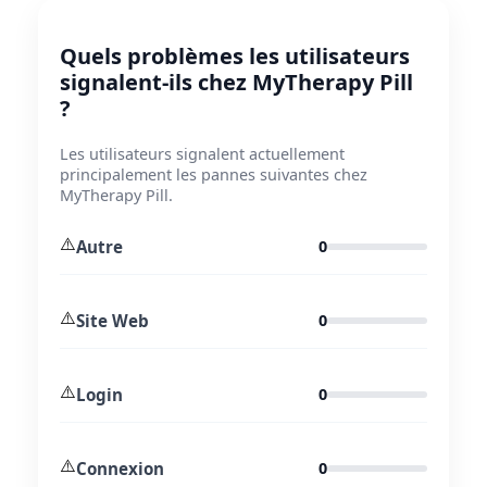
Quels problèmes les utilisateurs
signalent-ils chez MyTherapy Pill
?
Les utilisateurs signalent actuellement
principalement les pannes suivantes chez
MyTherapy Pill.
⚠️
Autre
0
⚠️
Site Web
0
⚠️
Login
0
⚠️
Connexion
0