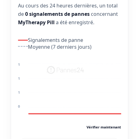
Au cours des 24 heures dernières, un total
de
0 signalements de pannes
concernant
MyTherapy Pill
a été enregistré.
Signalements de panne
Moyenne (7 derniers jours)
1
1
1
0
Vérifier maintenant