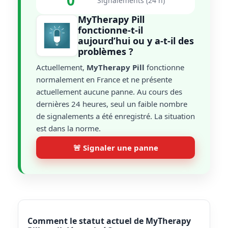
0
Signalements (24 h)
MyTherapy Pill
fonctionne-t-il
aujourd’hui ou y a-t-il des
problèmes ?
Actuellement,
MyTherapy Pill
fonctionne
normalement en France et ne présente
actuellement aucune panne. Au cours des
dernières 24 heures, seul un faible nombre
de signalements a été enregistré. La situation
est dans la norme.
🚨 Signaler une panne
Comment le statut actuel de MyTherapy