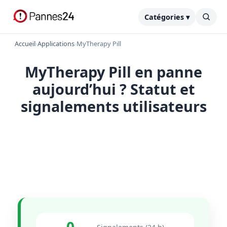
Catégories ▾
Accueil
›
Applications
›
MyTherapy Pill
MyTherapy Pill en panne
aujourd’hui ? Statut et
signalements utilisateurs