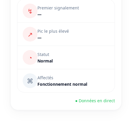
Premier signalement
↯
—
Pic le plus élevé
↗
—
Statut
◔
Normal
Affectés
⌘
Fonctionnement normal
● Données en direct