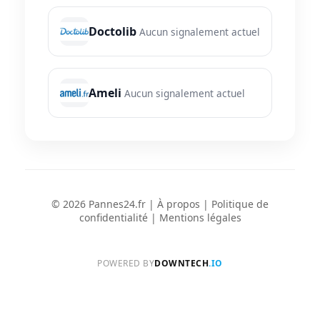
Doctolib
Aucun signalement actuel
Ameli
Aucun signalement actuel
© 2026 Pannes24.fr |
À propos
|
Politique de
confidentialité
|
Mentions légales
POWERED BY
DOWNTECH
.IO