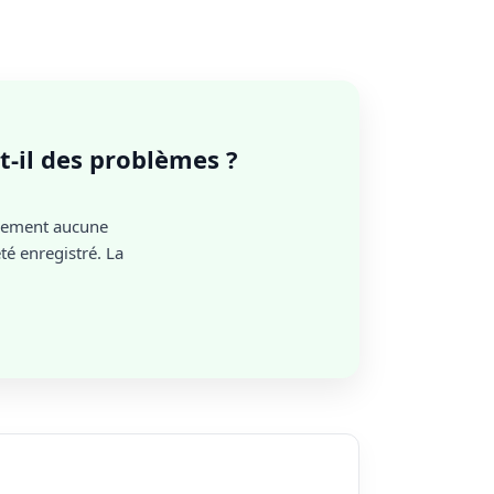
t-il des problèmes ?
llement aucune
é enregistré. La