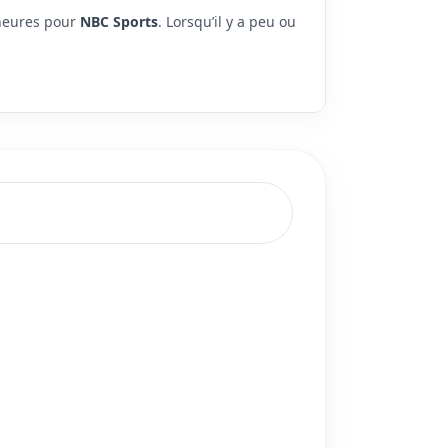
 heures pour
NBC Sports
. Lorsqu’il y a peu ou