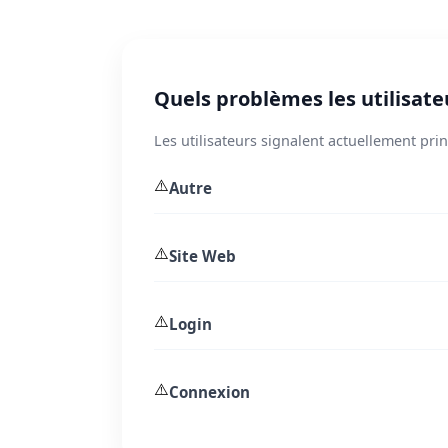
Quels problèmes les utilisate
Les utilisateurs signalent actuellement pr
⚠️
Autre
⚠️
Site Web
⚠️
Login
⚠️
Connexion