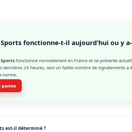
Sports fonctionne-t-il aujourd’hui ou y a-
Sports
fonctionne normalement en France et ne présente actue
 dernières 24 heures, seul un faible nombre de signalements a ét
la norme.
e panne
s est-il déterminé ?