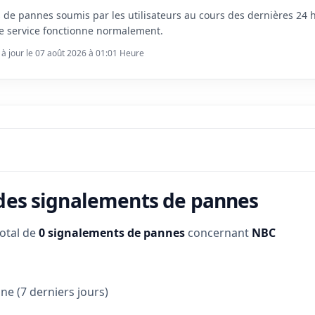
s de pannes soumis par les utilisateurs au cours des dernières 24
e service fonctionne normalement.
 à jour le 07 août 2026 à 01:01 Heure
 des signalements de pannes
total de
0 signalements de pannes
concernant
NBC
e (7 derniers jours)