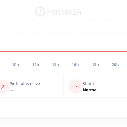
10h
12h
14h
16h
18h
20h
Pic le plus élevé
Statut
↗
◔
—
Normal