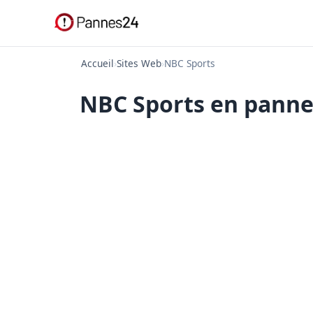
Accueil
›
Sites Web
›
NBC Sports
NBC Sports en panne 