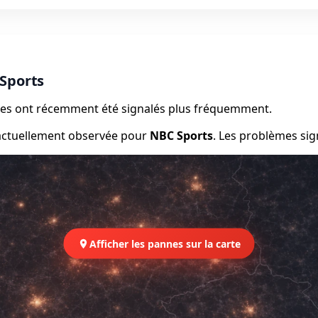
Sports
èmes ont récemment été signalés plus fréquemment.
 actuellement observée pour
NBC Sports
. Les problèmes sig
Afficher les pannes sur la carte