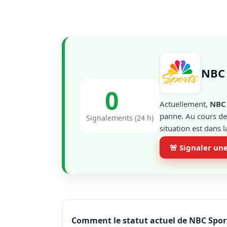
NBC 
0
Actuellement,
NBC 
panne. Au cours des
Signalements (24 h)
situation est dans 
🚨 Signaler un
Comment le statut actuel de NBC Sport