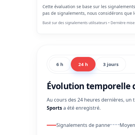
Cette évaluation se base sur les signalement
pas de signalements, nous considérons que l
Basé sur des signalements utilisateurs • Dernière mise
6 h
24 h
3 jours
Évolution temporelle
Au cours des 24 heures dernières, un 
Sports
a été enregistré.
Signalements de panne
Moyenn