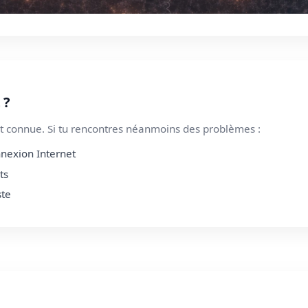
 ?
 connue. Si tu rencontres néanmoins des problèmes :
nnexion Internet
ts
ste