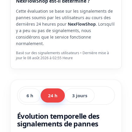
NexFlowShop est-il déterminé ?
Cette évaluation se base sur les signalements de
pannes soumis par les utilisateurs au cours des
dernières 24 heures pour
NexFlowShop
. Lorsqu’il
y a peu ou pas de signalements, nous
considérons que le service fonctionne
normalement.
Basé sur des signalements utilisateurs • Dernière mise à
jour le 08 août 2026 à 02:55 Heure
6 h
24 h
3 jours
Évolution temporelle des
signalements de pannes