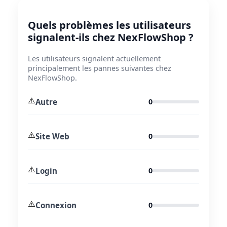
Quels problèmes les utilisateurs
signalent-ils chez NexFlowShop ?
Les utilisateurs signalent actuellement
principalement les pannes suivantes chez
NexFlowShop.
⚠️
Autre
0
⚠️
Site Web
0
⚠️
Login
0
⚠️
Connexion
0