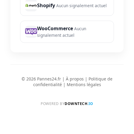
Shopify
Aucun signalement actuel
WooCommerce
Aucun
signalement actuel
© 2026 Pannes24.fr |
À propos
|
Politique de
confidentialité
|
Mentions légales
POWERED BY
DOWNTECH
.IO