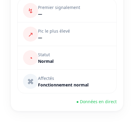
Premier signalement
↯
—
Pic le plus élevé
↗
—
Statut
◔
Normal
Affectés
⌘
Fonctionnement normal
● Données en direct