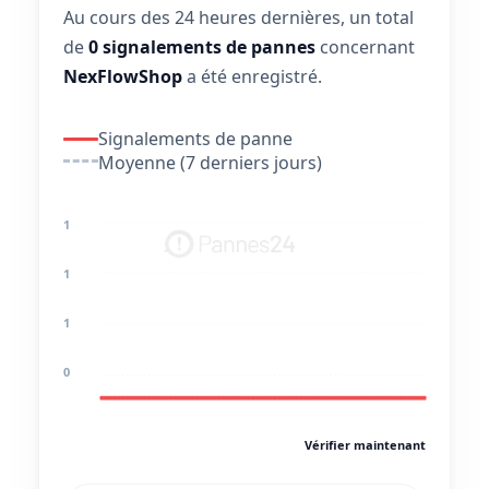
Au cours des 24 heures dernières, un total
de
0 signalements de pannes
concernant
NexFlowShop
a été enregistré.
Signalements de panne
Moyenne (7 derniers jours)
1
1
1
0
Vérifier maintenant