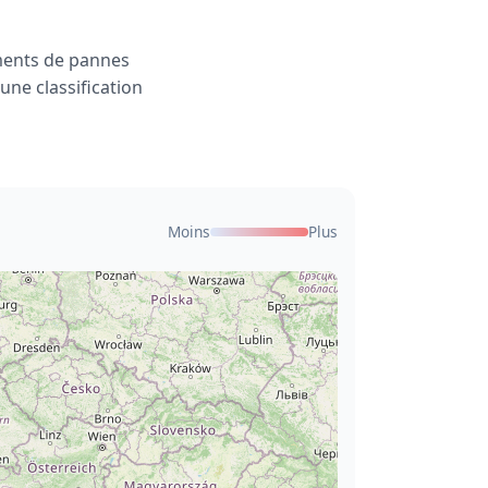
ments de pannes
une classification
Moins
Plus