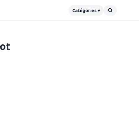
Catégories ▾
ot