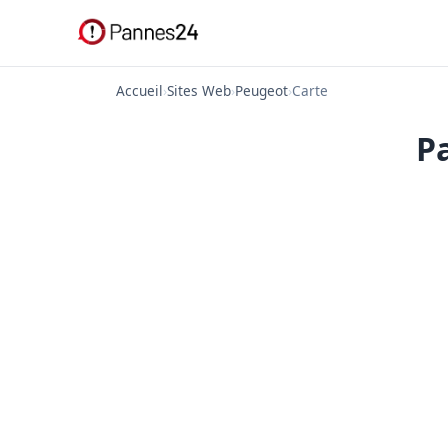
Accueil
›
Sites Web
›
Peugeot
›
Carte
P