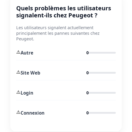
Quels problèmes les utilisateurs
signalent-ils chez Peugeot ?
Les utilisateurs signalent actuellement
principalement les pannes suivantes chez
Peugeot.
⚠️
Autre
0
⚠️
Site Web
0
⚠️
Login
0
⚠️
Connexion
0