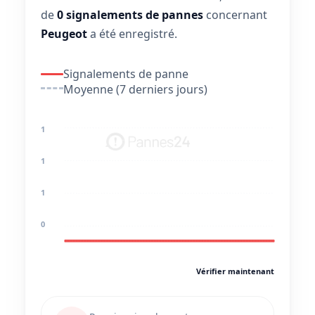
de
0 signalements de pannes
concernant
Peugeot
a été enregistré.
Signalements de panne
Moyenne (7 derniers jours)
1
1
1
0
Vérifier maintenant