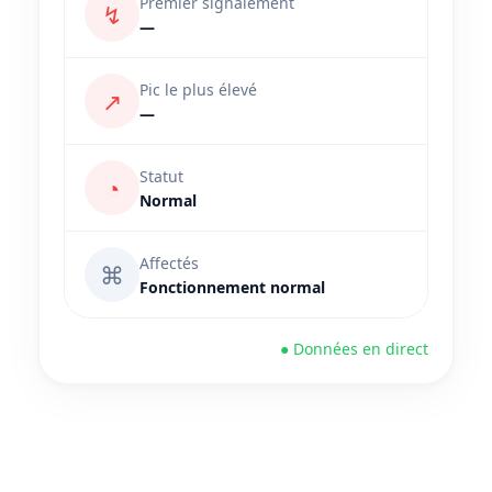
Premier signalement
↯
—
Pic le plus élevé
↗
—
Statut
◔
Normal
Affectés
⌘
Fonctionnement normal
● Données en direct