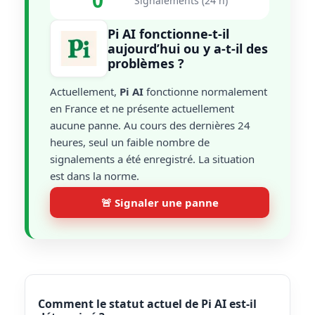
0
Signalements (24 h)
Pi AI fonctionne-t-il
aujourd’hui ou y a-t-il des
problèmes ?
Actuellement,
Pi AI
fonctionne normalement
en France et ne présente actuellement
aucune panne. Au cours des dernières 24
heures, seul un faible nombre de
signalements a été enregistré. La situation
est dans la norme.
🚨 Signaler une panne
Comment le statut actuel de Pi AI est-il