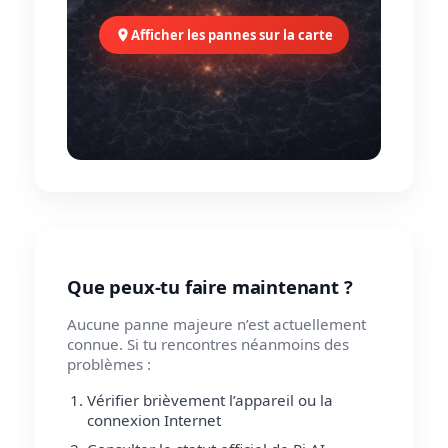
Afficher les pannes sur la carte
Que peux-tu faire maintenant ?
Aucune panne majeure n’est actuellement
connue. Si tu rencontres néanmoins des
problèmes :
Vérifier brièvement l’appareil ou la
connexion Internet