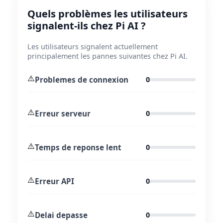
Quels problèmes les utilisateurs
signalent-ils chez Pi AI ?
Les utilisateurs signalent actuellement
principalement les pannes suivantes chez Pi AI.
⚠️
Problemes de connexion
0
⚠️
Erreur serveur
0
⚠️
Temps de reponse lent
0
⚠️
Erreur API
0
⚠️
Delai depasse
0