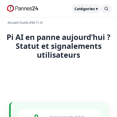
Catégories ▾
Accueil
›
Outils d’IA
›
Pi AI
Pi AI en panne aujourd’hui ?
Statut et signalements
utilisateurs