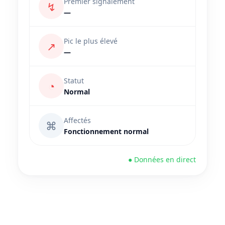
Premier signalement
↯
—
Pic le plus élevé
↗
—
Statut
◔
Normal
Affectés
⌘
Fonctionnement normal
● Données en direct