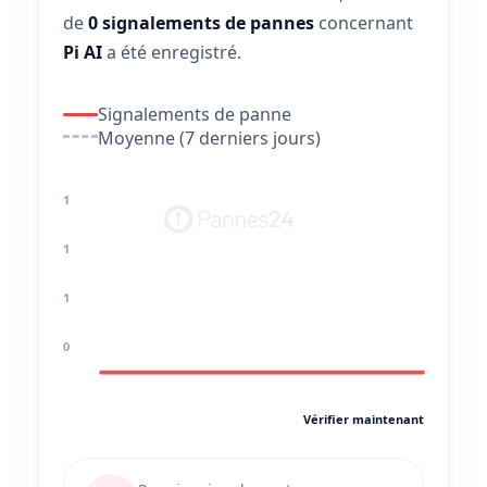
de
0 signalements de pannes
concernant
Pi AI
a été enregistré.
Signalements de panne
Moyenne (7 derniers jours)
1
1
1
0
Vérifier maintenant