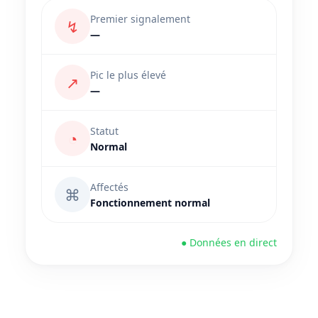
Premier signalement
↯
—
Pic le plus élevé
↗
—
Statut
◔
Normal
Affectés
⌘
Fonctionnement normal
● Données en direct