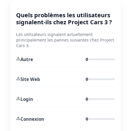
Quels problèmes les utilisateurs
signalent-ils chez Project Cars 3 ?
Les utilisateurs signalent actuellement
principalement les pannes suivantes chez Project
Cars 3.
⚠️
Autre
0
⚠️
Site Web
0
⚠️
Login
0
⚠️
Connexion
0