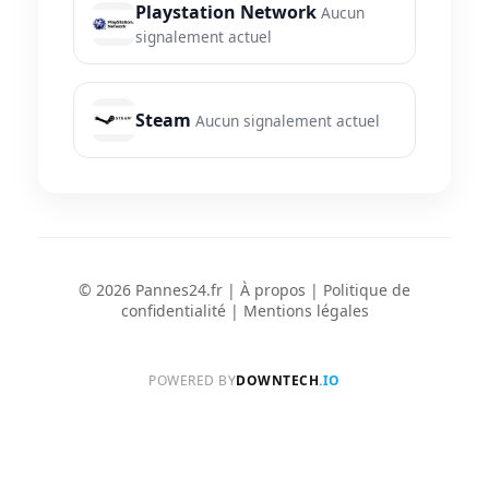
Playstation Network
Aucun
signalement actuel
Steam
Aucun signalement actuel
© 2026 Pannes24.fr |
À propos
|
Politique de
confidentialité
|
Mentions légales
POWERED BY
DOWNTECH
.IO