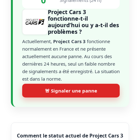
0
Signalements (24 h)
Project Cars 3
fonctionne-t-il
aujourd’hui ou y a-t-il des
problèmes ?
Actuellement,
Project Cars 3
fonctionne
normalement en France et ne présente
actuellement aucune panne. Au cours des
dernières 24 heures, seul un faible nombre
de signalements a été enregistré. La situation
est dans la norme.
🚨 Signaler une panne
Comment le statut actuel de Project Cars 3