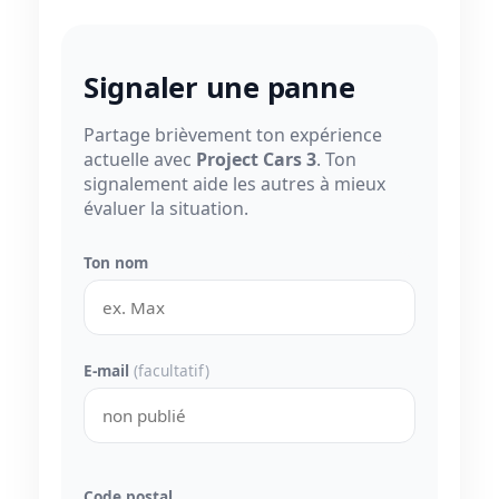
Signaler une panne
Partage brièvement ton expérience
actuelle avec
Project Cars 3
. Ton
signalement aide les autres à mieux
évaluer la situation.
Ton nom
E-mail
(facultatif)
Code postal