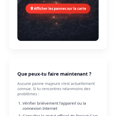
Afficher les pannes sur la carte
Que peux-tu faire maintenant ?
Aucune panne majeure n’est actuellement
connue. Si tu rencontres néanmoins des
problèmes :
Vérifier brièvement l’appareil ou la
connexion Internet
Consulter le statut officiel de Project Cars