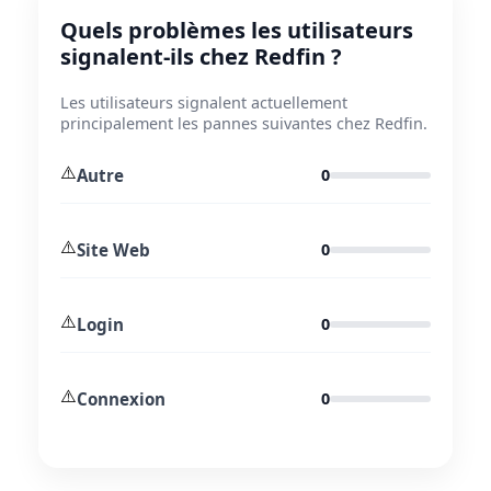
Quels problèmes les utilisateurs
signalent-ils chez Redfin ?
Les utilisateurs signalent actuellement
principalement les pannes suivantes chez Redfin.
⚠️
Autre
0
⚠️
Site Web
0
⚠️
Login
0
⚠️
Connexion
0