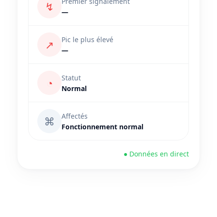
Premier signalement
↯
—
Pic le plus élevé
↗
—
Statut
◔
Normal
Affectés
⌘
Fonctionnement normal
● Données en direct