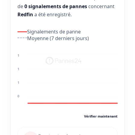
de
0 signalements de pannes
concernant
Redfin
a été enregistré.
Signalements de panne
Moyenne (7 derniers jours)
1
1
1
0
Vérifier maintenant