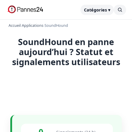
Catégories ▾
Accueil
›
Applications
›
SoundHound
SoundHound en panne
aujourd’hui ? Statut et
signalements utilisateurs