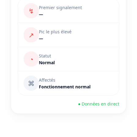
Premier signalement
↯
—
Pic le plus élevé
↗
—
Statut
◔
Normal
Affectés
⌘
Fonctionnement normal
● Données en direct