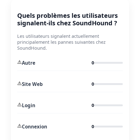
Quels problèmes les utilisateurs
signalent-ils chez SoundHound ?
Les utilisateurs signalent actuellement
principalement les pannes suivantes chez
SoundHound.
⚠️
Autre
0
⚠️
Site Web
0
⚠️
Login
0
⚠️
Connexion
0