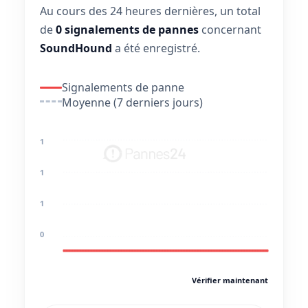
Au cours des 24 heures dernières, un total
de
0 signalements de pannes
concernant
SoundHound
a été enregistré.
Signalements de panne
Moyenne (7 derniers jours)
1
1
1
0
Vérifier maintenant