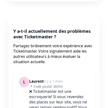
Y a-t-il actuellement des problèmes
avec Ticketmaster ?
Partagez brièvement votre expérience avec
Ticketmaster. Votre signalement aide les
autres utilisateurs à mieux évaluer la
situation actuelle.
Laurent
il y a 1 mois
L
📍 Code postal 38450
❌ Ticketmaster est une
escroquerie! Si vous revendez
des places sur leur site, vous ne
serez jamais remboursé!!!! Vous