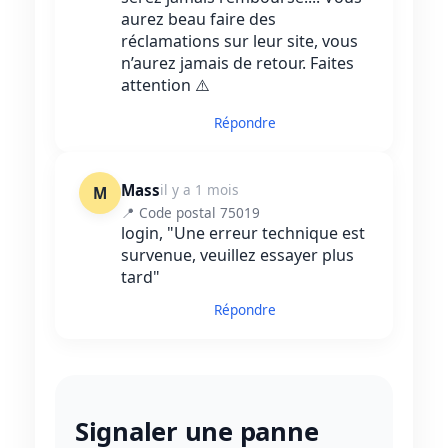
aurez beau faire des
réclamations sur leur site, vous
n’aurez jamais de retour. Faites
attention ⚠️
Répondre
Mass
il y a 1 mois
M
📍 Code postal 75019
login, "Une erreur technique est
survenue, veuillez essayer plus
tard"
Répondre
Signaler une panne