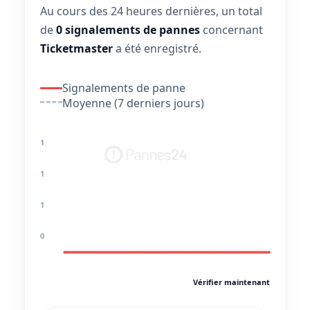
Au cours des 24 heures dernières, un total
de
0 signalements de pannes
concernant
Ticketmaster
a été enregistré.
Signalements de panne
Moyenne (7 derniers jours)
1
1
1
0
Vérifier maintenant