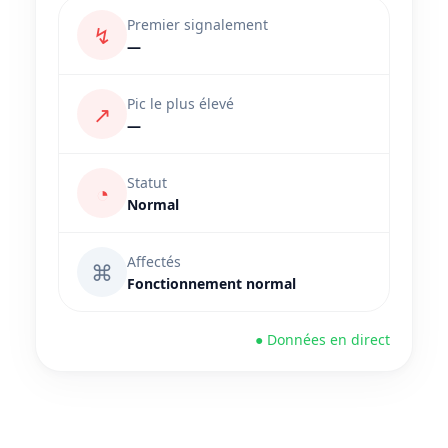
Premier signalement
↯
—
Pic le plus élevé
↗
—
Statut
◔
Normal
Affectés
⌘
Fonctionnement normal
● Données en direct