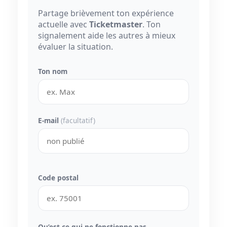
Partage brièvement ton expérience
actuelle avec
Ticketmaster
. Ton
signalement aide les autres à mieux
évaluer la situation.
Ton nom
E-mail
(facultatif)
Code postal
Qu’est-ce qui ne fonctionne pas