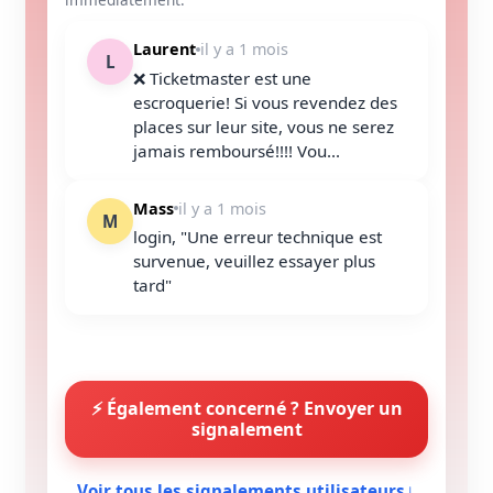
Laurent
il y a 1 mois
L
❌ Ticketmaster est une
escroquerie! Si vous revendez des
places sur leur site, vous ne serez
jamais remboursé!!!! Vou...
Mass
il y a 1 mois
M
login, "Une erreur technique est
survenue, veuillez essayer plus
tard"
⚡ Également concerné ? Envoyer un
signalement
Voir tous les signalements utilisateurs