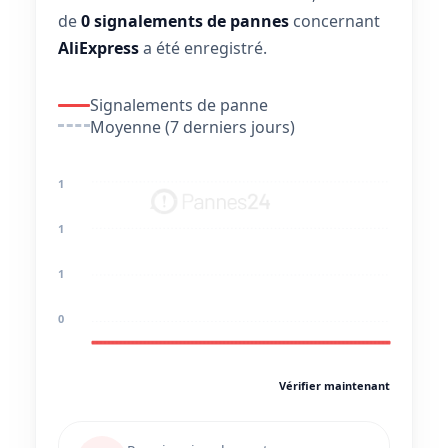
de
0 signalements de pannes
concernant
AliExpress
a été enregistré.
Signalements de panne
Moyenne (7 derniers jours)
1
1
1
0
Vérifier maintenant