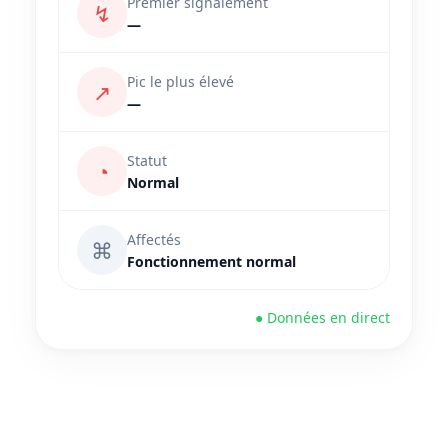
Premier signalement
↯
—
Pic le plus élevé
↗
—
Statut
◔
Normal
Affectés
⌘
Fonctionnement normal
● Données en direct