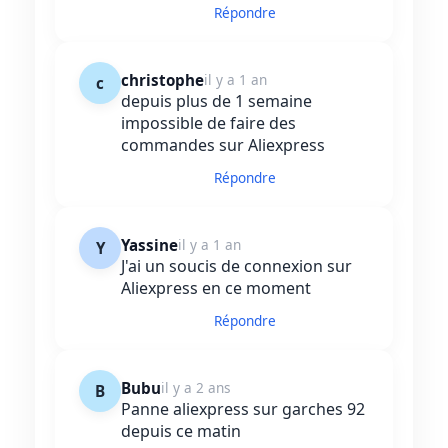
Répondre
christophe
il y a 1 an
c
depuis plus de 1 semaine
impossible de faire des
commandes sur Aliexpress
Répondre
Yassine
il y a 1 an
Y
J'ai un soucis de connexion sur
Aliexpress en ce moment
Répondre
Bubu
il y a 2 ans
B
Panne aliexpress sur garches 92
depuis ce matin