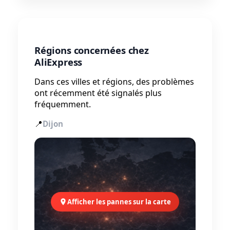
Régions concernées chez
AliExpress
Dans ces villes et régions, des problèmes
ont récemment été signalés plus
fréquemment.
📍
Dijon
Afficher les pannes sur la carte