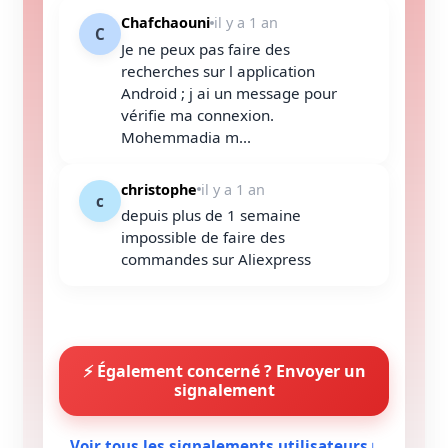
Chafchaouni
il y a 1 an
C
Je ne peux pas faire des
recherches sur l application
Android ; j ai un message pour
vérifie ma connexion.
Mohemmadia m...
christophe
il y a 1 an
c
depuis plus de 1 semaine
impossible de faire des
commandes sur Aliexpress
⚡ Également concerné ? Envoyer un
signalement
↓
Voir tous les signalements utilisateurs