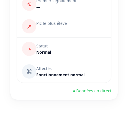
Premier signalement
↯
—
Pic le plus élevé
↗
—
Statut
◔
Normal
Affectés
⌘
Fonctionnement normal
● Données en direct