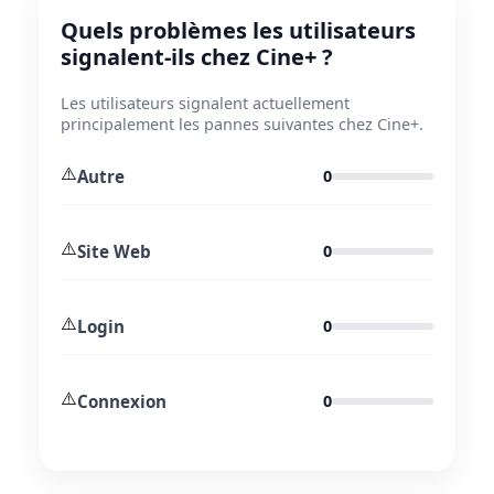
Quels problèmes les utilisateurs
signalent-ils chez Cine+ ?
Les utilisateurs signalent actuellement
principalement les pannes suivantes chez Cine+.
⚠️
Autre
0
⚠️
Site Web
0
⚠️
Login
0
⚠️
Connexion
0