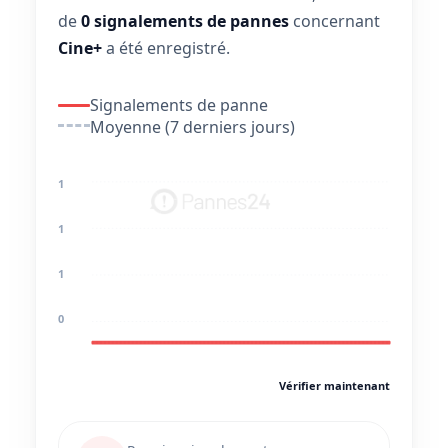
de
0 signalements de pannes
concernant
Cine+
a été enregistré.
Signalements de panne
Moyenne (7 derniers jours)
1
1
1
0
Vérifier maintenant