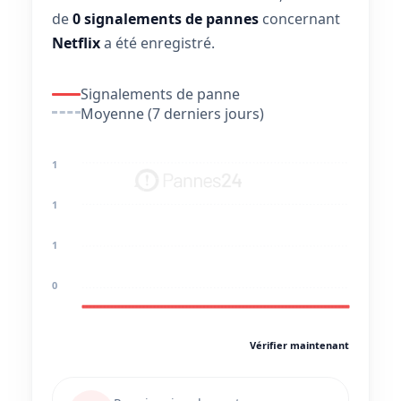
de
0 signalements de pannes
concernant
Netflix
a été enregistré.
Signalements de panne
Moyenne (7 derniers jours)
1
1
1
0
Vérifier maintenant