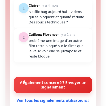
Claire
il y a 4 mois
C
Netflix bug aujourd’hui – vidéos
qui se bloquent et qualité réduite.
Des soucis techniques ?
Cailleux Florence
il y a 2 ans
C
problème une image d'un autre
film reste bloqué sur le films que
je veux voir elle se juxtapose et
reste bloqué
⚡ Également concerné ? Envoyer un
signalement
↓
Voir tous les signalements utilisateurs