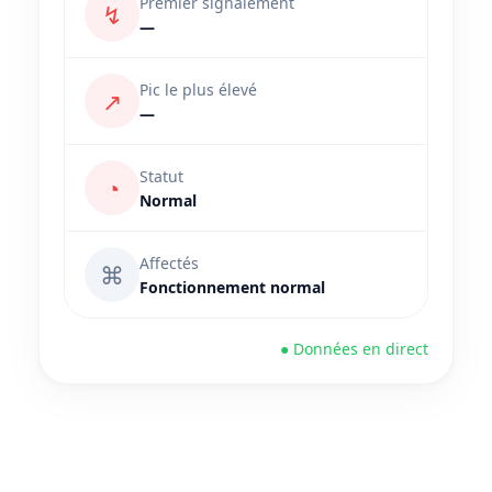
Premier signalement
↯
—
Pic le plus élevé
↗
—
Statut
◔
Normal
Affectés
⌘
Fonctionnement normal
● Données en direct