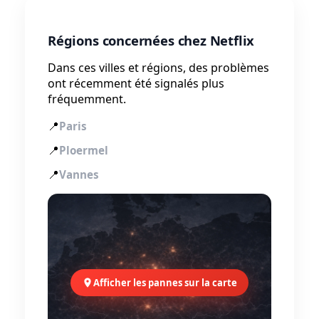
Régions concernées chez Netflix
Dans ces villes et régions, des problèmes
ont récemment été signalés plus
fréquemment.
📍
Paris
📍
Ploermel
📍
Vannes
Afficher les pannes sur la carte