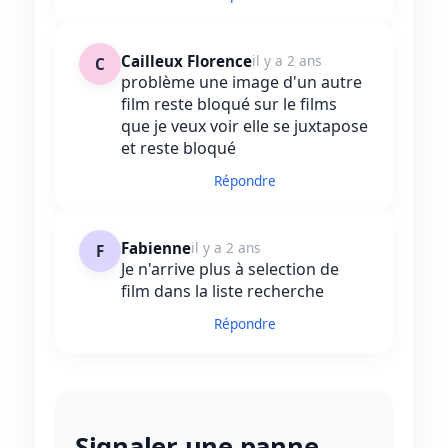
Cailleux Florence
il y a 2 ans
C
problème une image d'un autre
film reste bloqué sur le films
que je veux voir elle se juxtapose
et reste bloqué
Répondre
Fabienne
il y a 2 ans
F
Je n'arrive plus à selection de
film dans la liste recherche
Répondre
Signaler une panne