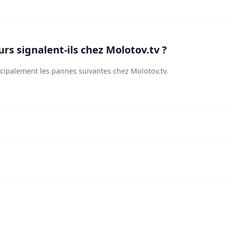
rs signalent-ils chez Molotov.tv ?
ncipalement les pannes suivantes chez Molotov.tv.