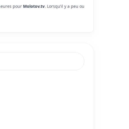
 heures pour
Molotov.tv
. Lorsqu’il y a peu ou