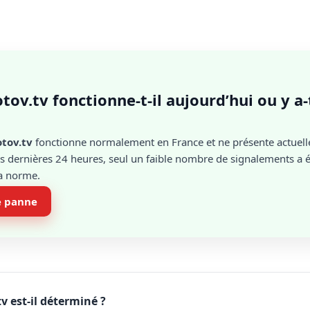
tov.tv fonctionne-t-il aujourd’hui ou y a-
tov.tv
fonctionne normalement en France et ne présente actuel
 dernières 24 heures, seul un faible nombre de signalements a ét
la norme.
e panne
 est-il déterminé ?