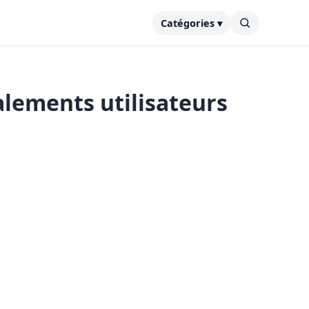
Catégories ▾
alements utilisateurs