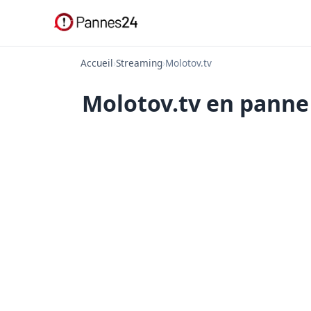
Accueil
›
Streaming
›
Molotov.tv
Molotov.tv en panne 