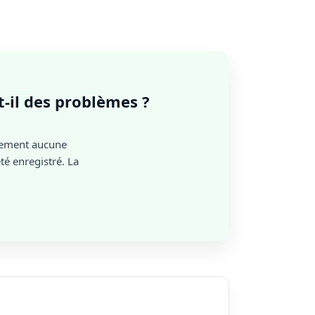
t-il des problèmes ?
lement aucune
é enregistré. La