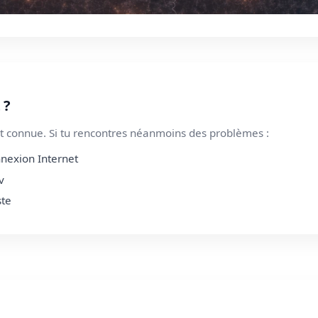
 ?
 connue. Si tu rencontres néanmoins des problèmes :
nnexion Internet
v
ste