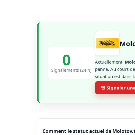
Molo
0
Actuellement,
Molo
panne. Au cours des
Signalements (24 h)
situation est dans 
🚨 Signaler un
Comment le statut actuel de Molotov.tv