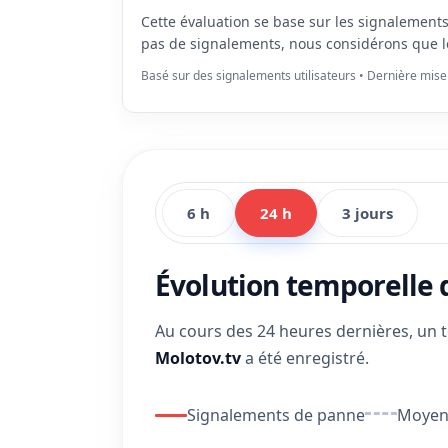
Cette évaluation se base sur les signalement
pas de signalements, nous considérons que l
Basé sur des signalements utilisateurs • Dernière mise
6 h
24 h
3 jours
Évolution temporelle
Au cours des 24 heures dernières, un 
Molotov.tv
a été enregistré.
Signalements de panne
Moyenn