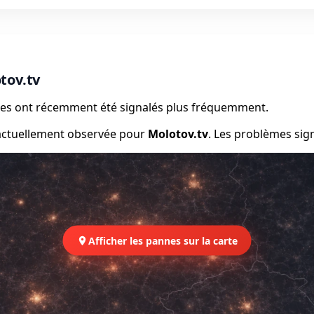
tov.tv
èmes ont récemment été signalés plus fréquemment.
 actuellement observée pour
Molotov.tv
. Les problèmes sig
Afficher les pannes sur la carte