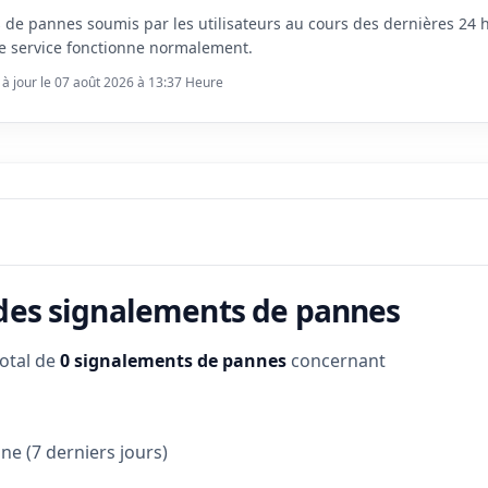
s de pannes soumis par les utilisateurs au cours des dernières 24
e service fonctionne normalement.
 à jour le 07 août 2026 à 13:37 Heure
 des signalements de pannes
total de
0 signalements de pannes
concernant
e (7 derniers jours)