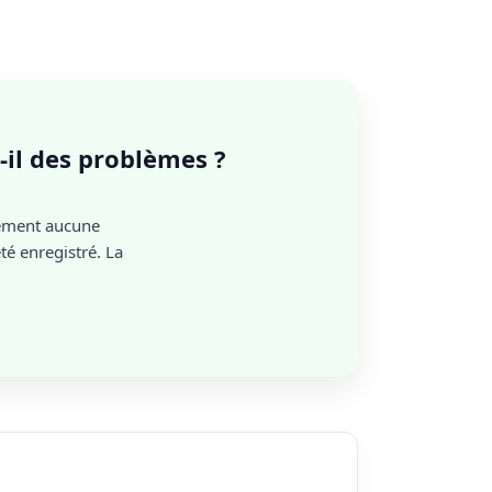
-il des problèmes ?
lement aucune
é enregistré. La