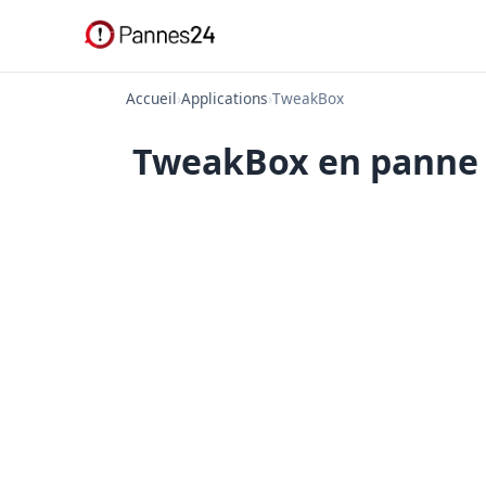
Accueil
›
Applications
›
TweakBox
TweakBox en panne a