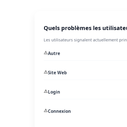
Quels problèmes les utilisate
Les utilisateurs signalent actuellement pr
⚠️
Autre
⚠️
Site Web
⚠️
Login
⚠️
Connexion