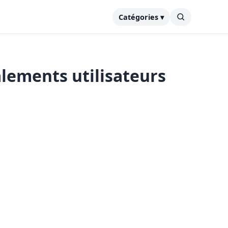
Catégories ▾
lements utilisateurs