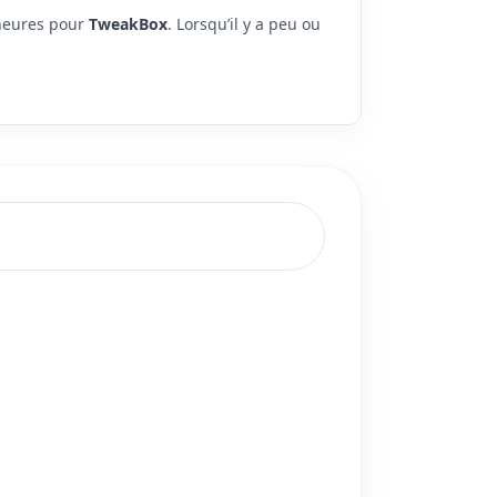
 heures pour
TweakBox
. Lorsqu’il y a peu ou