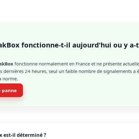
kBox fonctionne-t-il aujourd’hui ou y a-t
akBox
fonctionne normalement en France et ne présente actuel
 dernières 24 heures, seul un faible nombre de signalements a ét
la norme.
e panne
est-il déterminé ?