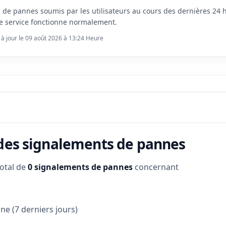
s de pannes soumis par les utilisateurs au cours des dernières 24
e service fonctionne normalement.
 à jour le 09 août 2026 à 13:24 Heure
 des signalements de pannes
total de
0 signalements de pannes
concernant
e (7 derniers jours)