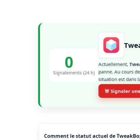
Twea
0
Actuellement,
Twe
panne. Au cours des
Signalements (24 h)
situation est dans 
🚨 Signaler un
Comment le statut actuel de TweakBox 