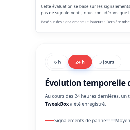
Cette évaluation se base sur les signalement
pas de signalements, nous considérons que l
Basé sur des signalements utilisateurs • Dernière mise
6 h
24 h
3 jours
Évolution temporelle
Au cours des 24 heures dernières, un 
TweakBox
a été enregistré.
Signalements de panne
Moyenn