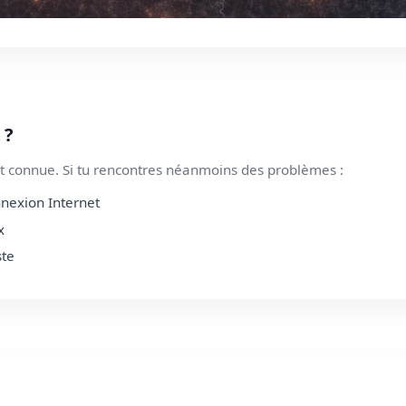
 ?
 connue. Si tu rencontres néanmoins des problèmes :
nnexion Internet
x
ste