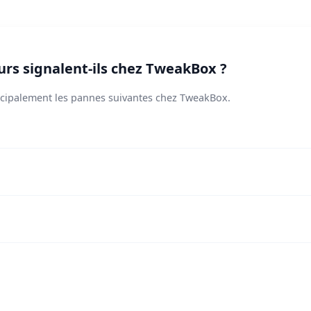
urs signalent-ils chez TweakBox ?
incipalement les pannes suivantes chez TweakBox.