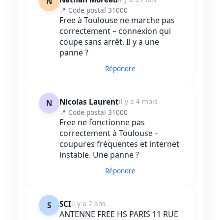
N
📍 Code postal 31000
Free à Toulouse ne marche pas
correctement – connexion qui
coupe sans arrêt. Il y a une
panne ?
Répondre
Nicolas Laurent
il y a 4 mois
N
📍 Code postal 31000
Free ne fonctionne pas
correctement à Toulouse –
coupures fréquentes et internet
instable. Une panne ?
Répondre
SCI
il y a 2 ans
S
ANTENNE FREE HS PARIS 11 RUE