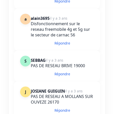
Répondre
alain3695
il y a 3 ans
a
Disfonctionnement sur le
reseau freemobile 4g et 5g sur
le secteur de carnac 56
Répondre
SEBBAG
il y a 3 ans
S
PAS DE RESEAU BRIVE 19000
Répondre
JOSIANE GUIGUIN
il y a 3 ans
J
PAS DE RESEAU A MOLLANS SUR
OUVEZE 26170
Répondre