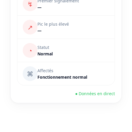
Premier signalement
↯
—
Pic le plus élevé
↗
—
Statut
◔
Normal
Affectés
⌘
Fonctionnement normal
● Données en direct