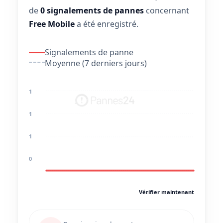
de
0 signalements de pannes
concernant
Free Mobile
a été enregistré.
Signalements de panne
Moyenne (7 derniers jours)
1
1
1
0
Vérifier maintenant