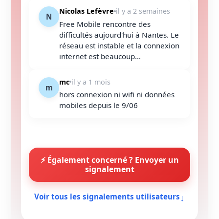
Nicolas Lefèvre
il y a 2 semaines
N
Free Mobile rencontre des
difficultés aujourd'hui à Nantes. Le
réseau est instable et la connexion
internet est beaucoup...
mc
il y a 1 mois
m
hors connexion ni wifi ni données
mobiles depuis le 9/06
⚡ Également concerné ? Envoyer un
signalement
↓
Voir tous les signalements utilisateurs