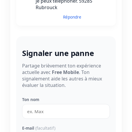
je peux téléphoner. 59285
Rubrouck
Répondre
Signaler une panne
Partage brièvement ton expérience
actuelle avec
Free Mobile
. Ton
signalement aide les autres à mieux
évaluer la situation.
Ton nom
E-mail
(facultatif)