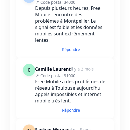
📍 Code postal 34000
Depuis plusieurs heures, Free
Mobile rencontre des
problèmes à Montpellier. Le
signal est faible et les données
mobiles sont extrêmement
lentes.
Répondre
Camille Laurent
il y a 2 mois
C
📍 Code postal 31000
Free Mobile a des problèmes de
réseau à Toulouse aujourd’hui
appels impossibles et internet
mobile très lent.
Répondre
Nathan Moreau
il y a 3 mois