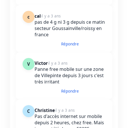
cal
il y a 3 ans
c
pas de 4 g ni 3 g depuis ce matin
secteur Goussainville/roissy en
france
Répondre
Victor
il y a 3 ans
V
Panne free mobile sur une zone
de Villepinte depuis 3 jours c'est
très irritant
Répondre
Christine
il y a 3 ans
C
Pas d'accès internet sur mobile
depuis 2 heures, chez free. Mais