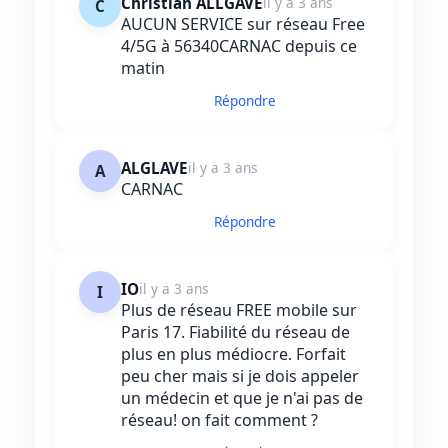
Christian ALLGAVE
il y a 3 ans
C
AUCUN SERVICE sur réseau Free
4/5G à 56340CARNAC depuis ce
matin
Répondre
ALGLAVE
il y a 3 ans
A
CARNAC
Répondre
IO
il y a 3 ans
I
Plus de réseau FREE mobile sur
Paris 17. Fiabilité du réseau de
plus en plus médiocre. Forfait
peu cher mais si je dois appeler
un médecin et que je n'ai pas de
réseau! on fait comment ?