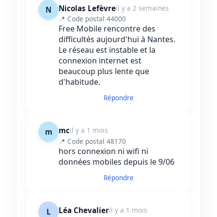
Nicolas Lefèvre
il y a 2 semaines
N
📍 Code postal 44000
Free Mobile rencontre des
difficultés aujourd'hui à Nantes.
Le réseau est instable et la
connexion internet est
beaucoup plus lente que
d'habitude.
Répondre
mc
il y a 1 mois
m
📍 Code postal 48170
hors connexion ni wifi ni
données mobiles depuis le 9/06
Répondre
Léa Chevalier
il y a 1 mois
L