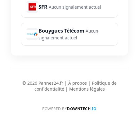
SFR
Aucun signalement actuel
Bouygues Télécom
Aucun
signalement actuel
© 2026 Pannes24.fr |
À propos
|
Politique de
confidentialité
|
Mentions légales
POWERED BY
DOWNTECH
.IO