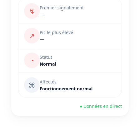
Premier signalement
↯
—
Pic le plus élevé
↗
—
Statut
◔
Normal
Affectés
⌘
Fonctionnement normal
● Données en direct