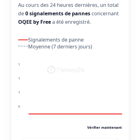
Au cours des 24 heures dernières, un total
de
0 signalements de pannes
concernant
OQEE by Free
a été enregistré.
Signalements de panne
Moyenne (7 derniers jours)
1
1
1
0
Vérifier maintenant