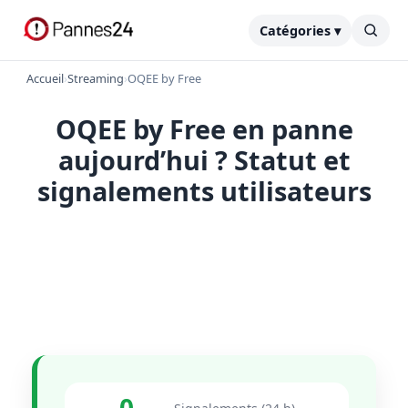
Catégories ▾
Accueil
›
Streaming
›
OQEE by Free
OQEE by Free en panne
aujourd’hui ? Statut et
signalements utilisateurs