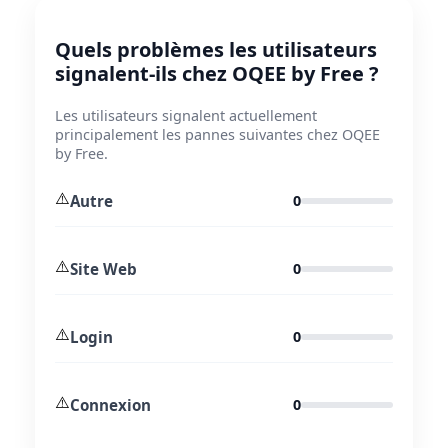
Quels problèmes les utilisateurs
signalent-ils chez OQEE by Free ?
Les utilisateurs signalent actuellement
principalement les pannes suivantes chez OQEE
by Free.
⚠️
Autre
0
⚠️
Site Web
0
⚠️
Login
0
⚠️
Connexion
0