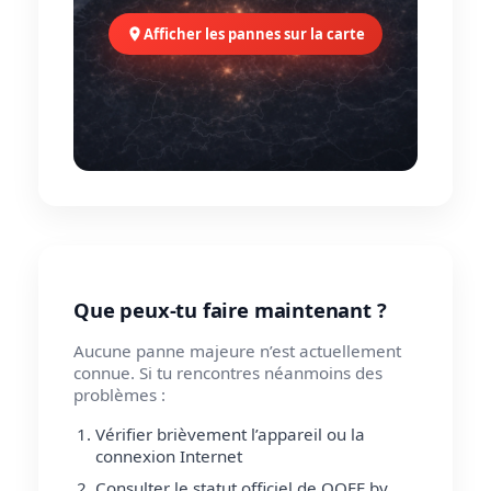
Afficher les pannes sur la carte
Que peux-tu faire maintenant ?
Aucune panne majeure n’est actuellement
connue. Si tu rencontres néanmoins des
problèmes :
Vérifier brièvement l’appareil ou la
connexion Internet
Consulter le statut officiel de OQEE by